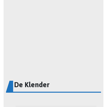
De Klender