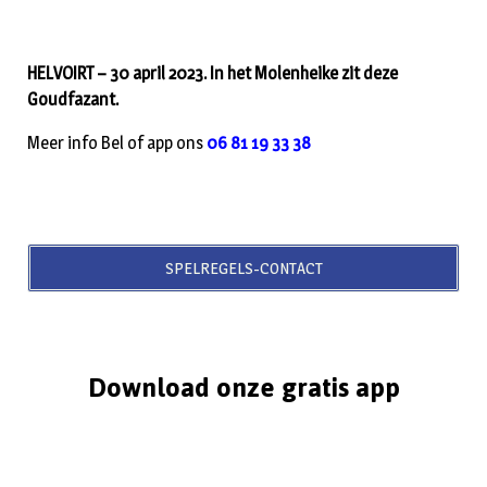
HELVOIRT – 30 april 2023. In het Molenheike zit deze
Goudfazant.
Meer info Bel of app ons
06 81 19 33 38
SPELREGELS-CONTACT
Download onze gratis app