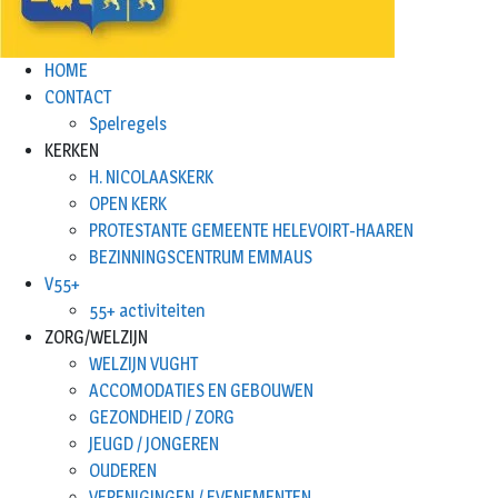
HOME
CONTACT
Spelregels
KERKEN
H. NICOLAASKERK
OPEN KERK
PROTESTANTE GEMEENTE HELEVOIRT-HAAREN
BEZINNINGSCENTRUM EMMAUS
V55+
55+ activiteiten
ZORG/WELZIJN
WELZIJN VUGHT
ACCOMODATIES EN GEBOUWEN
GEZONDHEID / ZORG
JEUGD / JONGEREN
OUDEREN
VERENIGINGEN / EVENEMENTEN