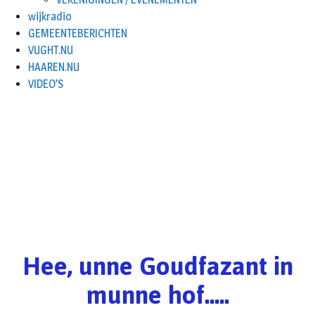
wijkradio
GEMEENTEBERICHTEN
VUGHT.NU
HAAREN.NU
VIDEO’S
Hee, unne Goudfazant in
munne hof.....