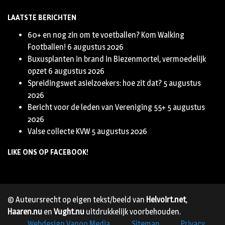
LAATSTE BERICHTEN
60+ en nog zin om te voetballen? Kom Walking
Footballen!
6 augustus 2026
Buxusplanten in brand in Biezenmortel, vermoedelijk
opzet
6 augustus 2026
Spreidingswet asielzoekers: hoe zit dat?
5 augustus
2026
Bericht voor de leden van Vereniging 55+
5 augustus
2026
Valse collecte KVW
5 augustus 2026
LIKE ONS OP FACEBOOK!
© Auteursrecht op eigen tekst/beeld van
Helvoirt.net
,
Haaren.nu
en
Vught.nu
uitdrukkelijk voorbehouden.
Webdesign Vanoo Media
Sitemap
Privacy