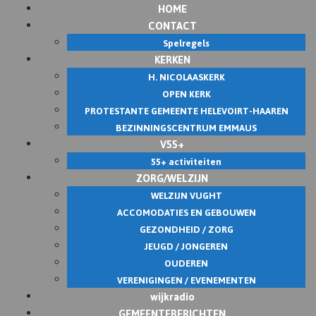
HOME
CONTACT
Spelregels
KERKEN
H. NICOLAASKERK
OPEN KERK
PROTESTANTE GEMEENTE HELEVOIRT-HAAREN
BEZINNINGSCENTRUM EMMAUS
V55+
55+ activiteiten
ZORG/WELZIJN
WELZIJN VUGHT
ACCOMODATIES EN GEBOUWEN
GEZONDHEID / ZORG
JEUGD / JONGEREN
OUDEREN
VERENIGINGEN / EVENEMENTEN
wijkradio
GEMEENTEBERICHTEN