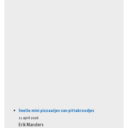
Snelle mini pizzaatjes van pittabroodjes
11 april 2026
Erik Manders