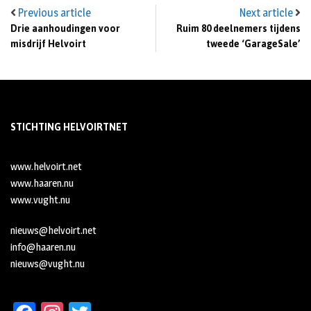
Previous article
Next article
Drie aanhoudingen voor
Ruim 80 deelnemers tijdens
misdrijf Helvoirt
tweede ‘GarageSale’
STICHTING HELVOIRTNET
www.helvoirt.net
www.haaren.nu
www.vught.nu
nieuws@helvoirt.net
info@haaren.nu
nieuws@vught.nu