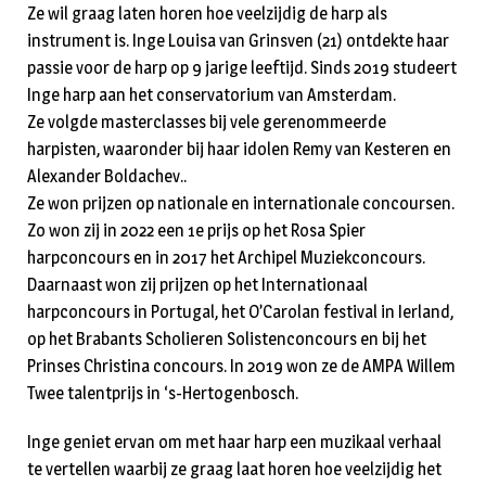
Ze wil graag laten horen hoe veelzijdig de harp als
instrument is. Inge Louisa van Grinsven (21) ontdekte haar
passie voor de harp op 9 jarige leeftijd. Sinds 2019 studeert
Inge harp aan het conservatorium van Amsterdam.
Ze volgde masterclasses bij vele gerenommeerde
harpisten, waaronder bij haar idolen Remy van Kesteren en
Alexander Boldachev..
Ze won prijzen op nationale en internationale concoursen.
Zo won zij in 2022 een 1e prijs op het Rosa Spier
harpconcours en in 2017 het Archipel Muziekconcours.
Daarnaast won zij prijzen op het Internationaal
harpconcours in Portugal, het O’Carolan festival in Ierland,
op het Brabants Scholieren Solistenconcours en bij het
Prinses Christina concours. In 2019 won ze de AMPA Willem
Twee talentprijs in ‘s-Hertogenbosch.
Inge geniet ervan om met haar harp een muzikaal verhaal
te vertellen waarbij ze graag laat horen hoe veelzijdig het