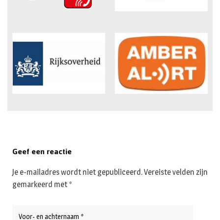
Geef een reactie
Je e-mailadres wordt niet gepubliceerd.
Vereiste velden zijn
gemarkeerd met
*