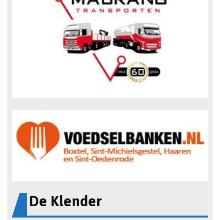
De Klender