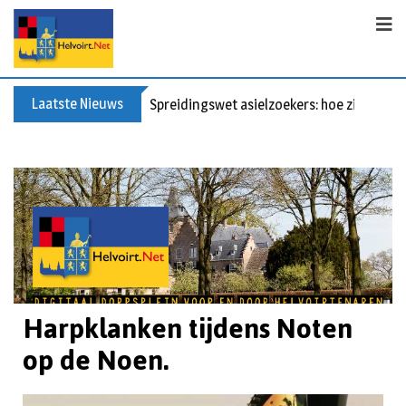
Laatste Nieuws
Spreidingswet asielzoekers: hoe zit dat?
Harpklanken tijdens Noten
op de Noen.