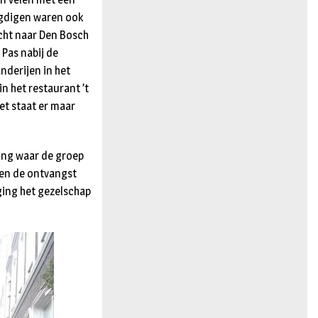
ugdigen waren ook
cht naar Den Bosch
 Pas nabij de
nderijen in het
n het restaurant ’t
et staat er maar
ning waar de groep
 en de ontvangst
 ging het gezelschap