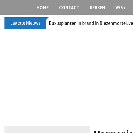
HOME
CONTACT
KERKEN
V55+
Laatste Nieuws
Buxusplanten in brand in Biezenmortel, v