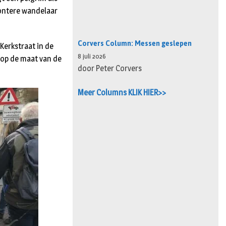
montere wandelaar
Corvers Column: Messen geslepen
Kerkstraat in de
8 juli 2026
 op de maat van de
door Peter Corvers
Meer Columns KLIK HIER>>