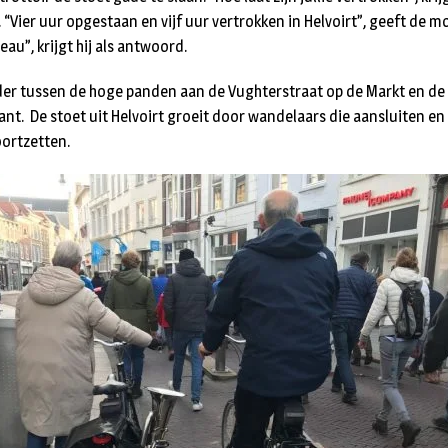
“Vier uur opgestaan en vijf uur vertrokken in Helvoirt”, geeft de 
au”, krijgt hij als antwoord.
ider tussen de hoge panden aan de Vughterstraat op de Markt en de 
nt. De stoet uit Helvoirt groeit door wandelaars die aansluiten en
ortzetten.