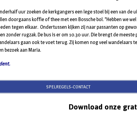
anderhalf uur zoeken de kerkgangers een lege stoel bij een van de 
stellen doorgaans koffie of thee met een Bossche bol. “Hebben we we
eden tegen elkaar. Ondertussen kijken zij naar passanten op gewon
 en zonder rugzak. De bus is er om 10.30 uur. Die brengt de meeste
wandelaars gaan ook te voet terug. Zij komen nog veel wandelaars t
en bezoek aan Maria.
dent.
SPELREGELS-CONTACT
Download onze grat