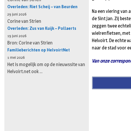
Overleden: Riet Scheij – van Beurden
Na een viering van 
29 juni 2026
de Sint Jan. Zij be
Corine van Strien
zeggen twee echteli
Overleden: Zus van Kuijk – Pollaerts
wielrenfietsen, met
19 juni 2026
Helvoirt. De echte 
Bron: Corine van Strien
naar de stad voor e
Familieberichten op HelvoirtNet
1 mei 2026
Van onze correspon
Het is mogelijk om op de nieuwssite van
Helvoirt.net ook …