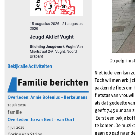
Op pelgrimst
Bekijk alle Activiteiten
Niet iedereen kan z
Familie berichten
Toch wil men erbij 
pakken de fiets om 
fietstas van vrouwl
Overleden: Annie Bolenius – Berkelmans
als dat gedeelte van
26 juli 2026
geeft 7.45 uur aan 
familie
Eerst een bakje koff
Overleden: Jo van Geel – van Oort
te komen. De muzika
9 juli 2026
gaan op pad naar de
Corine van Strien