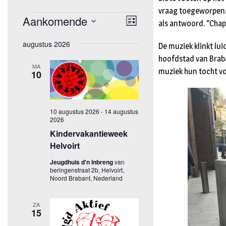
vraag toegeworpen. 
als antwoord. “Chape
De muziek klinkt lu
hoofdstad van Braba
muziek hun tocht vo