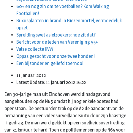
60+ en nog zin om te voetballen? Kom Walking
Footballen!
Buxusplanten in brand in Biezenmortel, vermoedelijk
opzet
Spreidingswet asielzoekers: hoe zit dat?
Bericht voor de leden van Vereniging 55+
Valse collecte KVW
Oppas gezocht voor onze twee honden!
Een bijzonder en geliefd toernooi
11 januari 2012
Latest Update: 11 januari 2012 16:22
Een 30-jarige man uit Eindhoven werd dinsdagavond
aangehouden op de N65 omdat hij nog enkele boetes had
openstaan. De bestuurder trok op de A2 de aandacht van de
bemanning van een videosurveillanceauto door zijn haastige
rijgedrag. De man werd geklokt op een snelheidsovertreding
van 31 km/uur te hard. Toen de politiemensen op de N65 voor