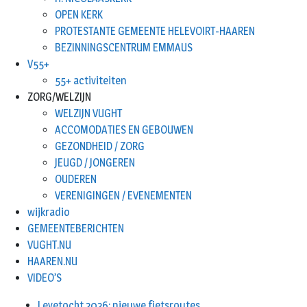
OPEN KERK
PROTESTANTE GEMEENTE HELEVOIRT-HAAREN
BEZINNINGSCENTRUM EMMAUS
V55+
55+ activiteiten
ZORG/WELZIJN
WELZIJN VUGHT
ACCOMODATIES EN GEBOUWEN
GEZONDHEID / ZORG
JEUGD / JONGEREN
OUDEREN
VERENIGINGEN / EVENEMENTEN
wijkradio
GEMEENTEBERICHTEN
VUGHT.NU
HAAREN.NU
VIDEO’S
Leyetocht 2026: nieuwe fietsroutes