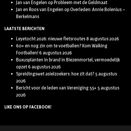
Jan van Engelen
op
Probleem met de Geldmaat
Jan en Roos van Engelen
op
Overleden: Annie Bolenius –
Berkelmans
LAATSTE BERICHTEN
Leyetocht 2026: nieuwe fietsroutes
8 augustus 2026
60+ en nog zin om te voetballen? Kom Walking
Footballen!
6 augustus 2026
Buxusplanten in brand in Biezenmortel, vermoedelijk
opzet
6 augustus 2026
Spreidingswet asielzoekers: hoe zit dat?
5 augustus
2026
Bericht voor de leden van Vereniging 55+
5 augustus
2026
LIKE ONS OP FACEBOOK!