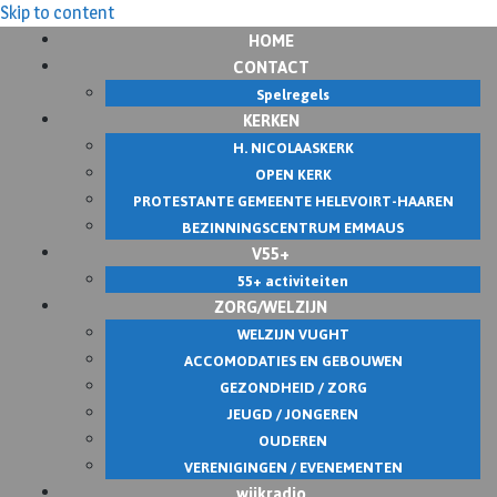
Skip to content
HOME
CONTACT
Spelregels
KERKEN
H. NICOLAASKERK
OPEN KERK
PROTESTANTE GEMEENTE HELEVOIRT-HAAREN
BEZINNINGSCENTRUM EMMAUS
V55+
55+ activiteiten
ZORG/WELZIJN
WELZIJN VUGHT
ACCOMODATIES EN GEBOUWEN
GEZONDHEID / ZORG
JEUGD / JONGEREN
OUDEREN
VERENIGINGEN / EVENEMENTEN
wijkradio