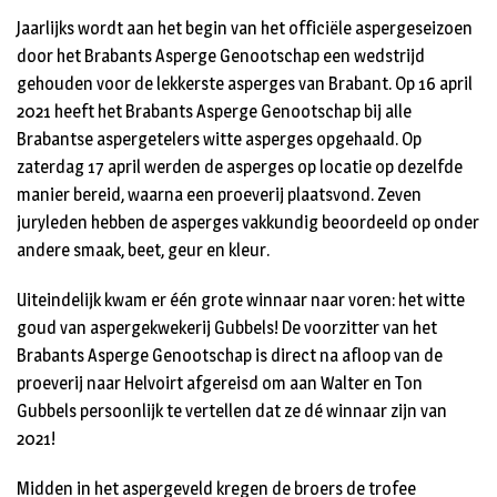
Jaarlijks wordt aan het begin van het officiële aspergeseizoen
door het Brabants Asperge Genootschap een wedstrijd
gehouden voor de lekkerste asperges van Brabant. Op 16 april
2021 heeft het Brabants Asperge Genootschap bij alle
Brabantse aspergetelers witte asperges opgehaald. Op
zaterdag 17 april werden de asperges op locatie op dezelfde
manier bereid, waarna een proeverij plaatsvond. Zeven
juryleden hebben de asperges vakkundig beoordeeld op onder
andere smaak, beet, geur en kleur.
Uiteindelijk kwam er één grote winnaar naar voren: het witte
goud van aspergekwekerij Gubbels! De voorzitter van het
Brabants Asperge Genootschap is direct na afloop van de
proeverij naar Helvoirt afgereisd om aan Walter en Ton
Gubbels persoonlijk te vertellen dat ze dé winnaar zijn van
2021!
Midden in het aspergeveld kregen de broers de trofee