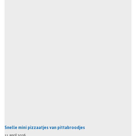
Snelle mini pizzaatjes van pittabroodjes
11 april 2026