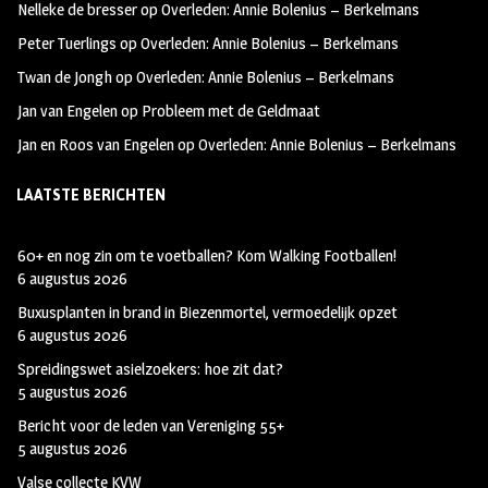
Nelleke de bresser
op
Overleden: Annie Bolenius – Berkelmans
k
m
Peter Tuerlings
op
Overleden: Annie Bolenius – Berkelmans
Twan de Jongh
op
Overleden: Annie Bolenius – Berkelmans
Jan van Engelen
op
Probleem met de Geldmaat
Jan en Roos van Engelen
op
Overleden: Annie Bolenius – Berkelmans
LAATSTE BERICHTEN
60+ en nog zin om te voetballen? Kom Walking Footballen!
6 augustus 2026
Buxusplanten in brand in Biezenmortel, vermoedelijk opzet
6 augustus 2026
Spreidingswet asielzoekers: hoe zit dat?
5 augustus 2026
Bericht voor de leden van Vereniging 55+
5 augustus 2026
Valse collecte KVW