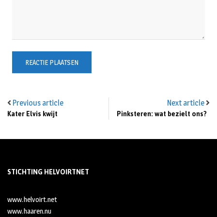
Previous article
Next article
Kater Elvis kwijt
Pinksteren: wat bezielt ons?
STICHTING HELVOIRTNET
www.helvoirt.net
www.haaren.nu