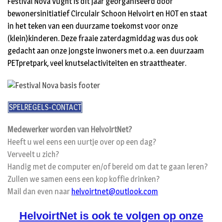
Festival Nova Vught is dit jaar georganiseerd door
bewonersinitiatief Circulair Schoon Helvoirt en HOT en staat
in het teken van een duurzame toekomst voor onze
(klein)kinderen. Deze fraaie zaterdagmiddag was dus ook
gedacht aan onze jongste inwoners met o.a. een duurzaam
PETpretpark, veel knutselactiviteiten en straattheater.
SPELREGELS-CONTACT
Medewerker worden van HelvoirtNet?
Heeft u wel eens een uurtje over op een dag?
Verveelt u zich?
Handig met de computer en/of bereid om dat te gaan leren?
Zullen we samen eens een kop koffie drinken?
Mail dan even naar
helvoirtnet@outlook.com
HelvoirtNet is ook te volgen op onze