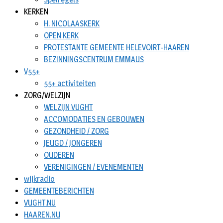
KERKEN
H. NICOLAASKERK
OPEN KERK
PROTESTANTE GEMEENTE HELEVOIRT-HAAREN
BEZINNINGSCENTRUM EMMAUS
V55+
55+ activiteiten
ZORG/WELZIJN
WELZIJN VUGHT
ACCOMODATIES EN GEBOUWEN
GEZONDHEID / ZORG
JEUGD / JONGEREN
OUDEREN
VERENIGINGEN / EVENEMENTEN
wijkradio
GEMEENTEBERICHTEN
VUGHT.NU
HAAREN.NU