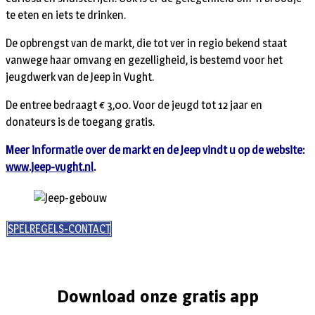
te eten en iets te drinken.
De opbrengst van de markt, die tot ver in regio bekend staat
vanwege haar omvang en gezelligheid, is bestemd voor het
jeugdwerk van de Jeep in Vught.
De entree bedraagt € 3,00. Voor de jeugd tot 12 jaar en
donateurs is de toegang gratis.
Meer informatie over de markt en de Jeep vindt u op de website:
www.jeep-vught.nl
.
SPELREGELS-CONTACT
Download onze gratis app