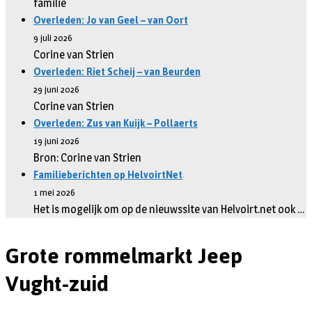
familie
Overleden: Jo van Geel – van Oort
9 juli 2026
Corine van Strien
Overleden: Riet Scheij – van Beurden
29 juni 2026
Corine van Strien
Overleden: Zus van Kuijk – Pollaerts
19 juni 2026
Bron: Corine van Strien
Familieberichten op HelvoirtNet
1 mei 2026
Het is mogelijk om op de nieuwssite van Helvoirt.net ook …
Grote rommelmarkt Jeep
Vught-zuid