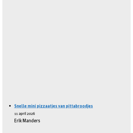
Snelle mini pizzaatjes van pittabroodjes
11 april 2026
Erik Manders