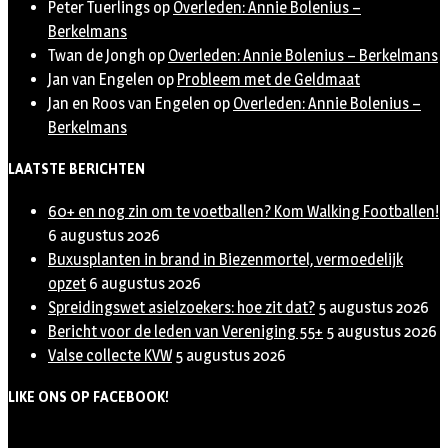
Peter Tuerlings
op
Overleden: Annie Bolenius –
Berkelmans
Twan de Jongh
op
Overleden: Annie Bolenius – Berkelmans
Jan van Engelen
op
Probleem met de Geldmaat
Jan en Roos van Engelen
op
Overleden: Annie Bolenius –
Berkelmans
LAATSTE BERICHTEN
60+ en nog zin om te voetballen? Kom Walking Footballen!
6 augustus 2026
Buxusplanten in brand in Biezenmortel, vermoedelijk
opzet
6 augustus 2026
Spreidingswet asielzoekers: hoe zit dat?
5 augustus 2026
Bericht voor de leden van Vereniging 55+
5 augustus 2026
Valse collecte KVW
5 augustus 2026
LIKE ONS OP FACEBOOK!