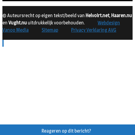
© Auteursrecht op eigen tekst/beeld van
Helvoirt.net
,
Haaren.nu
en
Vught.nu
uitdrukkelijk voorbehouden.
Webdesign
Vanoo Media
Sitemap
Privacy Verklaring AVG
Reageren op dit bericht?