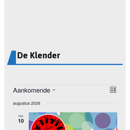
De Klender