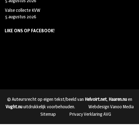
5 augustus 2026
Valse collecte KVW
5 augustus 2026
LIKE ONS OP FACEBOOK!
© Auteursrecht op eigen tekst/beeld van
Helvoirt.net
,
Haaren.nu
en
Vught.nu
uitdrukkelijk voorbehouden.
Webdesign Vanoo Media
Sitemap
Privacy Verklaring AVG