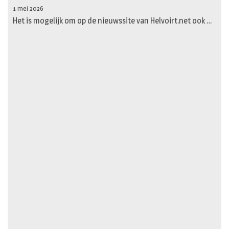
1 mei 2026
Het is mogelijk om op de nieuwssite van Helvoirt.net ook …