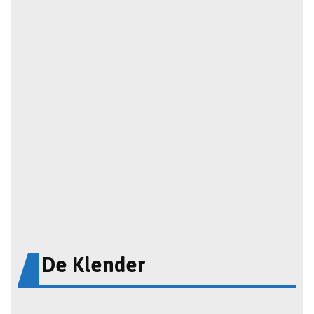
De Klender