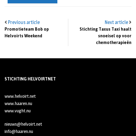
Previous article
Next article
Promotieteam Bob op
Stichting Taxus Taxi haalt
Helvoirts Weekend
snoeisel op voor
chemotherapieën
STICHTING HELVOIRTNET
www.helvoirt.net
www.haaren.nu
www.vught.nu
nieuws@helvoirt.net
info@haaren.nu