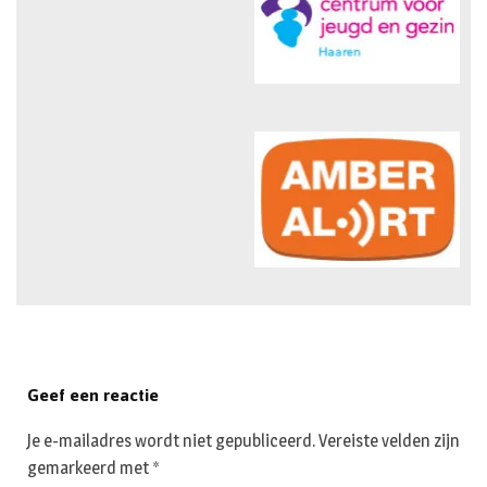
Geef een reactie
Je e-mailadres wordt niet gepubliceerd.
Vereiste velden zijn
gemarkeerd met
*