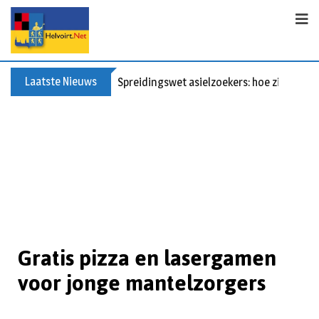
Laatste Nieuws
Spreidingswet asielzoekers: hoe zit dat?
Gratis pizza en lasergamen
voor jonge mantelzorgers