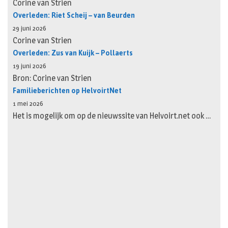
Corine van Strien
Overleden: Riet Scheij – van Beurden
29 juni 2026
Corine van Strien
Overleden: Zus van Kuijk – Pollaerts
19 juni 2026
Bron: Corine van Strien
Familieberichten op HelvoirtNet
1 mei 2026
Het is mogelijk om op de nieuwssite van Helvoirt.net ook …