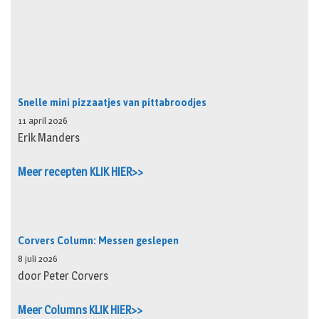
Snelle mini pizzaatjes van pittabroodjes
11 april 2026
Erik Manders
Meer recepten KLIK HIER>>
Corvers Column: Messen geslepen
8 juli 2026
door Peter Corvers
Meer Columns KLIK HIER>>