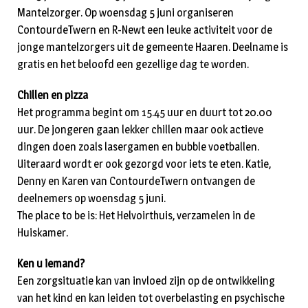
Mantelzorger. Op woensdag 5 juni organiseren
ContourdeTwern en R-Newt een leuke activiteit voor de
jonge mantelzorgers uit de gemeente Haaren. Deelname is
gratis en het beloofd een gezellige dag te worden.
Chillen en pizza
Het programma begint om 15.45 uur en duurt tot 20.00
uur. De jongeren gaan lekker chillen maar ook actieve
dingen doen zoals lasergamen en bubble voetballen.
Uiteraard wordt er ook gezorgd voor iets te eten. Katie,
Denny en Karen van ContourdeTwern ontvangen de
deelnemers op woensdag 5 juni.
The place to be is: Het Helvoirthuis, verzamelen in de
Huiskamer.
Ken u iemand?
Een zorgsituatie kan van invloed zijn op de ontwikkeling
van het kind en kan leiden tot overbelasting en psychische