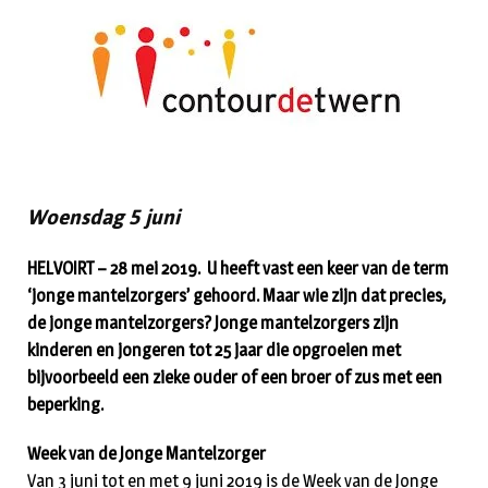
Woensdag 5 juni
HELVOIRT – 28 mei 2019. U heeft vast een keer van de term
‘jonge mantelzorgers’ gehoord. Maar wie zijn dat precies,
de jonge mantelzorgers? Jonge mantelzorgers zijn
kinderen en jongeren tot 25 jaar die opgroeien met
bijvoorbeeld een zieke ouder of een broer of zus met een
beperking.
Week van de Jonge Mantelzorger
Van 3 juni tot en met 9 juni 2019 is de Week van de Jonge