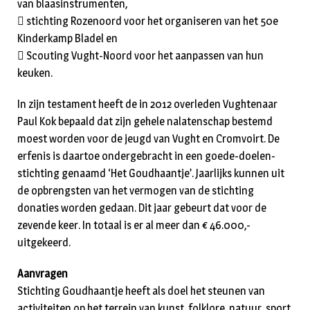
van blaasinstrumenten,
 stichting Rozenoord voor het organiseren van het 50e
Kinderkamp Bladel en
 Scouting Vught-Noord voor het aanpassen van hun
keuken.
In zijn testament heeft de in 2012 overleden Vughtenaar
Paul Kok bepaald dat zijn gehele nalatenschap bestemd
moest worden voor de jeugd van Vught en Cromvoirt. De
erfenis is daartoe ondergebracht in een goede-doelen-
stichting genaamd ‘Het Goudhaantje’. Jaarlijks kunnen uit
de opbrengsten van het vermogen van de stichting
donaties worden gedaan. Dit jaar gebeurt dat voor de
zevende keer. In totaal is er al meer dan € 46.000,-
uitgekeerd.
Aanvragen
Stichting Goudhaantje heeft als doel het steunen van
activiteiten op het terrein van kunst, folklore, natuur, sport