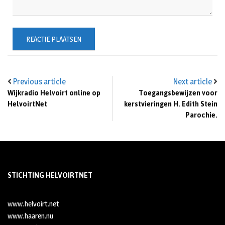
Previous article
Next article
Wijkradio Helvoirt online op
Toegangsbewijzen voor
HelvoirtNet
kerstvieringen H. Edith Stein
Parochie.
STICHTING HELVOIRTNET
www.helvoirt.net
www.haaren.nu