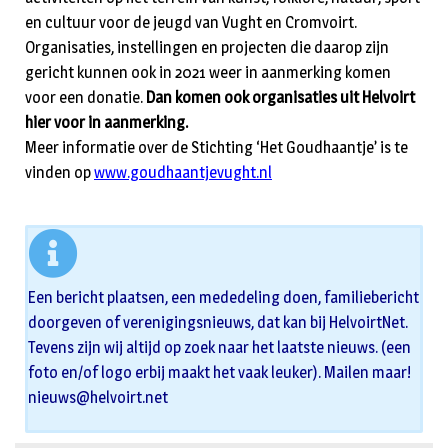
en cultuur voor de jeugd van Vught en Cromvoirt.
Organisaties, instellingen en projecten die daarop zijn
gericht kunnen ook in 2021 weer in aanmerking komen
voor een donatie.
Dan komen ook organisaties uit Helvoirt
hier voor in aanmerking.
Meer informatie over de Stichting ‘Het Goudhaantje’ is te
vinden op
www.goudhaantjevught.nl
Een bericht plaatsen, een mededeling doen, familiebericht
doorgeven of verenigingsnieuws, dat kan bij HelvoirtNet.
Tevens zijn wij altijd op zoek naar het laatste nieuws. (een
foto en/of logo erbij maakt het vaak leuker). Mailen maar!
nieuws@helvoirt.net