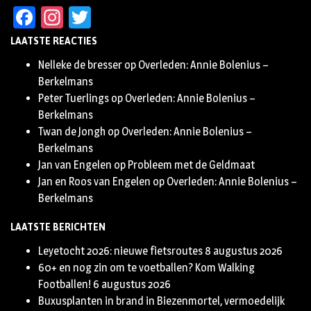
Facebook
Instagram
Twitter
LAATSTE REACTIES
Nelleke de bresser
op
Overleden: Annie Bolenius –
Berkelmans
Peter Tuerlings
op
Overleden: Annie Bolenius –
Berkelmans
Twan de Jongh
op
Overleden: Annie Bolenius –
Berkelmans
Jan van Engelen
op
Probleem met de Geldmaat
Jan en Roos van Engelen
op
Overleden: Annie Bolenius –
Berkelmans
LAATSTE BERICHTEN
Leyetocht 2026: nieuwe fietsroutes
8 augustus 2026
60+ en nog zin om te voetballen? Kom Walking
Footballen!
6 augustus 2026
Buxusplanten in brand in Biezenmortel, vermoedelijk