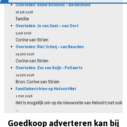
Overleden: Annie Bolenius – Berkelmans
26 juli 2026
familie
Overleden: Jo van Geel – van Oort
9 juli 2026
Corine van Strien
Overleden: Riet Scheij – van Beurden
29 juni 2026
Corine van Strien
Overleden: Zus van Kuijk – Pollaerts
19 juni 2026
Bron: Corine van Strien
Familieberichten op HelvoirtNet
1 mei 2026
Het is mogelijk om op de nieuwssite van Helvoirt.net ook
…
Goedkoop adverteren kan bij