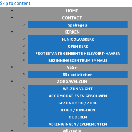
Skip to content
HOME
CONTACT
Spelregels
KERKEN
H. NICOLAASKERK
OPEN KERK
PROTESTANTE GEMEENTE HELEVOIRT-HAAREN
BEZINNINGSCENTRUM EMMAUS
V55+
55+ activiteiten
ZORG/WELZIJN
WELZIJN VUGHT
ACCOMODATIES EN GEBOUWEN
GEZONDHEID / ZORG
JEUGD / JONGEREN
OUDEREN
VERENIGINGEN / EVENEMENTEN
wijkradio