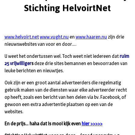
Stichting HelvoirtNet
www.helvoirt.net
www.vught.nu
en
www.haaren.nu
zijn drie
nieuwswebsites van voor en door….
U weet het ondertussen wel. Toch weet niet iedereen dat
ruim
25 vrijwilliger
s
deze drie sites bemannen en bevoorraden van
leuke berichten en nieuwtjes.
Ook zijn er een groot aantal adverteerders die regelmatig
gebruik maken van de diensten waar elke adverteerder recht
op heeft, zoals een bericht van hen delen via bv. Facebook, of
gewoon een extra advertentie plaatsen op een van de
websites.
En de prijs… haha dat is mooi kijk even
hier >>>>>