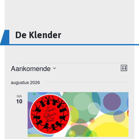
De Klender