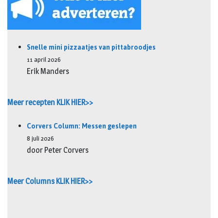
Snelle mini pizzaatjes van pittabroodjes
11 april 2026
Erik Manders
Meer recepten KLIK HIER>>
Corvers Column: Messen geslepen
8 juli 2026
door Peter Corvers
Meer Columns KLIK HIER>>