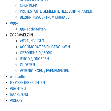
OPEN KERK
PROTESTANTE GEMEENTE HELEVOIRT-HAAREN
BEZINNINGSCENTRUM EMMAUS
V55+
55+ activiteiten
ZORG/WELZIJN
WELZIJN VUGHT
ACCOMODATIES EN GEBOUWEN
GEZONDHEID / ZORG
JEUGD / JONGEREN
OUDEREN
VERENIGINGEN / EVENEMENTEN
wijkradio
GEMEENTEBERICHTEN
VUGHT.NU
HAAREN.NU
VIDEO’S