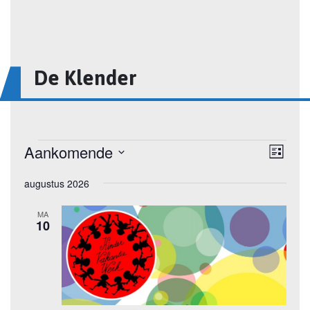
De Klender