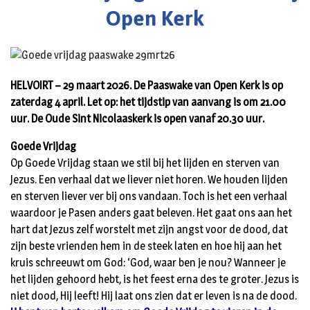
Open Kerk
HELVOIRT – 29 maart 2026. De Paaswake van Open Kerk is op
zaterdag 4 april. Let op: het tijdstip van aanvang is om 21.00
uur. De Oude Sint Nicolaaskerk is open vanaf 20.30 uur.
Goede Vrijdag
Op Goede Vrijdag staan we stil bij het lijden en sterven van
Jezus. Een verhaal dat we liever niet horen. We houden lijden
en sterven liever ver bij ons vandaan. Toch is het een verhaal
waardoor je Pasen anders gaat beleven. Het gaat ons aan het
hart dat Jezus zelf worstelt met zijn angst voor de dood, dat
zijn beste vrienden hem in de steek laten en hoe hij aan het
kruis schreeuwt om God: ‘God, waar ben je nou? Wanneer je
het lijden gehoord hebt, is het feest erna des te groter. Jezus is
niet dood, Hij leeft! Hij laat ons zien dat er leven is na de dood.