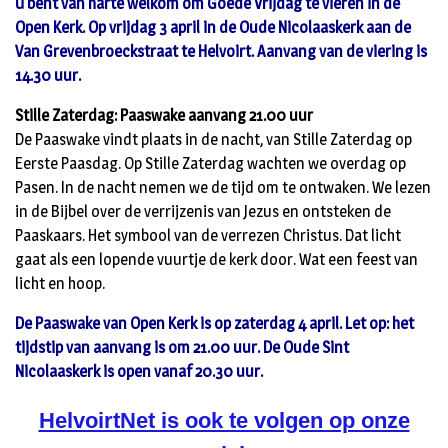
U bent van harte welkom om Goede Vrijdag te vieren in de
Open Kerk. Op vrijdag 3 april in de Oude Nicolaaskerk aan de
Van Grevenbroeckstraat te Helvoirt. Aanvang van de viering is
14.30 uur.
Stille Zaterdag: Paaswake aanvang 21.00 uur
De Paaswake vindt plaats in de nacht, van Stille Zaterdag op
Eerste Paasdag. Op Stille Zaterdag wachten we overdag op
Pasen. In de nacht nemen we de tijd om te ontwaken. We lezen
in de Bijbel over de verrijzenis van Jezus en ontsteken de
Paaskaars. Het symbool van de verrezen Christus. Dat licht
gaat als een lopende vuurtje de kerk door. Wat een feest van
licht en hoop.
De Paaswake van Open Kerk is op zaterdag 4 april. Let op: het
tijdstip van aanvang is om 21.00 uur. De Oude Sint
Nicolaaskerk is open vanaf 20.30 uur.
HelvoirtNet is ook te volgen op onze