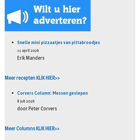
Snelle mini pizzaatjes van pittabroodjes
11 april 2026
Erik Manders
Meer recepten KLIK HIER>>
Corvers Column: Messen geslepen
8 juli 2026
door Peter Corvers
Meer Columns KLIK HIER>>