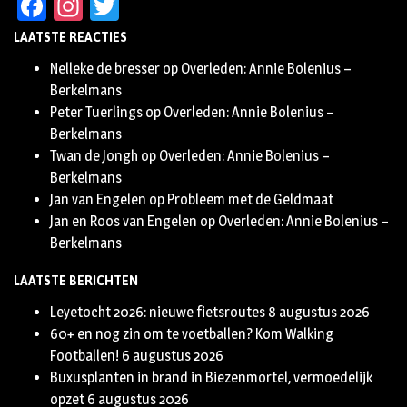
Facebook
Instagram
Twitter
LAATSTE REACTIES
Nelleke de bresser
op
Overleden: Annie Bolenius –
Berkelmans
Peter Tuerlings
op
Overleden: Annie Bolenius –
Berkelmans
Twan de Jongh
op
Overleden: Annie Bolenius –
Berkelmans
Jan van Engelen
op
Probleem met de Geldmaat
Jan en Roos van Engelen
op
Overleden: Annie Bolenius –
Berkelmans
LAATSTE BERICHTEN
Leyetocht 2026: nieuwe fietsroutes
8 augustus 2026
60+ en nog zin om te voetballen? Kom Walking
Footballen!
6 augustus 2026
Buxusplanten in brand in Biezenmortel, vermoedelijk
opzet
6 augustus 2026