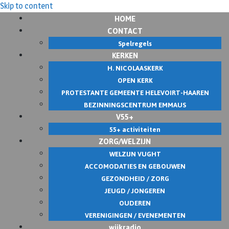
Skip to content
HOME
CONTACT
Spelregels
KERKEN
H. NICOLAASKERK
OPEN KERK
PROTESTANTE GEMEENTE HELEVOIRT-HAAREN
BEZINNINGSCENTRUM EMMAUS
V55+
55+ activiteiten
ZORG/WELZIJN
WELZIJN VUGHT
ACCOMODATIES EN GEBOUWEN
GEZONDHEID / ZORG
JEUGD / JONGEREN
OUDEREN
VERENIGINGEN / EVENEMENTEN
wijkradio