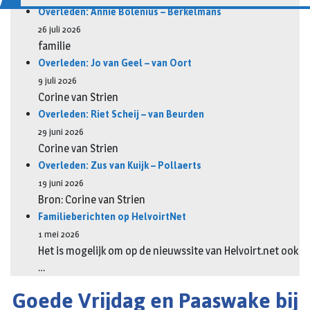
Overleden: Annie Bolenius – Berkelmans
26 juli 2026
familie
Overleden: Jo van Geel – van Oort
9 juli 2026
Corine van Strien
Overleden: Riet Scheij – van Beurden
29 juni 2026
Corine van Strien
Overleden: Zus van Kuijk – Pollaerts
19 juni 2026
Bron: Corine van Strien
Familieberichten op HelvoirtNet
1 mei 2026
Het is mogelijk om op de nieuwssite van Helvoirt.net ook
…
Goede Vrijdag en Paaswake bij