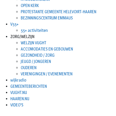
OPEN KERK
PROTESTANTE GEMEENTE HELEVOIRT-HAAREN
BEZINNINGSCENTRUM EMMAUS
V55+
55+ activiteiten
ZORG/WELZIJN
WELZIJN VUGHT
ACCOMODATIES EN GEBOUWEN
GEZONDHEID / ZORG
JEUGD / JONGEREN
OUDEREN
VERENIGINGEN / EVENEMENTEN
wijkradio
GEMEENTEBERICHTEN
VUGHT.NU
HAAREN.NU
VIDEO’S