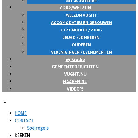
55+ activiteiten
ZORG/WELZIJN
WELZIJN VUGHT
ACCOMODATIES EN GEBOUWEN
GEZONDHEID / ZORG
JEUGD / JONGEREN
OUDEREN
VERENIGINGEN / EVENEMENTEN
wijkradio
GEMEENTEBERICHTEN
VUGHT.NU
HAAREN.NU
VIDEO’S
HOME
CONTACT
Spelregels
KERKEN