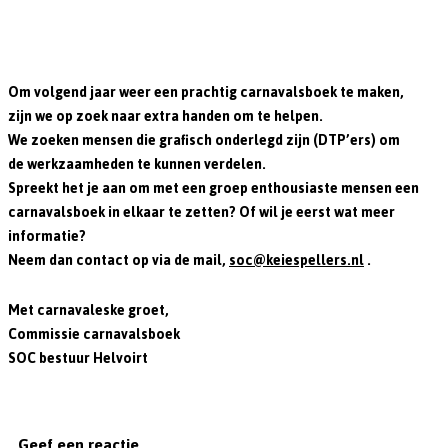
Om volgend jaar weer een prachtig carnavalsboek te maken,
zijn we op zoek naar extra handen om te helpen.
We zoeken mensen die grafisch onderlegd zijn (DTP’ers) om
de werkzaamheden te kunnen verdelen.
Spreekt het je aan om met een groep enthousiaste mensen een
carnavalsboek in elkaar te zetten? Of wil je eerst wat meer
informatie?
Neem dan contact op via de mail,
soc@keiespellers.nl
.
Met carnavaleske groet,
Commissie carnavalsboek
SOC bestuur Helvoirt
Geef een reactie