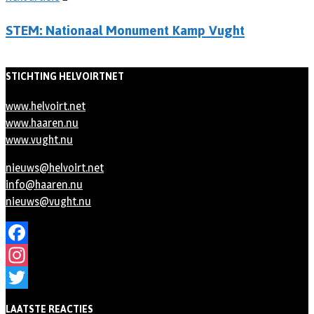
STEM: Nationaal Monument Kamp Vught
STICHTING HELVOIRTNET
www.helvoirt.net
www.haaren.nu
www.vught.nu
nieuws@helvoirt.net
info@haaren.nu
nieuws@vught.nu
Facebook
Instagram
Twitter
LAATSTE REACTIES