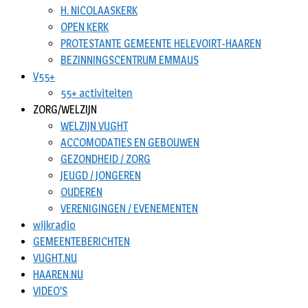
H. NICOLAASKERK
OPEN KERK
PROTESTANTE GEMEENTE HELEVOIRT-HAAREN
BEZINNINGSCENTRUM EMMAUS
V55+
55+ activiteiten
ZORG/WELZIJN
WELZIJN VUGHT
ACCOMODATIES EN GEBOUWEN
GEZONDHEID / ZORG
JEUGD / JONGEREN
OUDEREN
VERENIGINGEN / EVENEMENTEN
wijkradio
GEMEENTEBERICHTEN
VUGHT.NU
HAAREN.NU
VIDEO’S