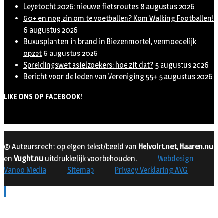
Leyetocht 2026: nieuwe fietsroutes
8 augustus 2026
60+ en nog zin om te voetballen? Kom Walking Footballen!
6 augustus 2026
Buxusplanten in brand in Biezenmortel, vermoedelijk
opzet
6 augustus 2026
Spreidingswet asielzoekers: hoe zit dat?
5 augustus 2026
Bericht voor de leden van Vereniging 55+
5 augustus 2026
LIKE ONS OP FACEBOOK!
© Auteursrecht op eigen tekst/beeld van
Helvoirt.net
,
Haaren.nu
en
Vught.nu
uitdrukkelijk voorbehouden.
Webdesign
Vanoo Media
Sitemap
Privacy Verklaring AVG