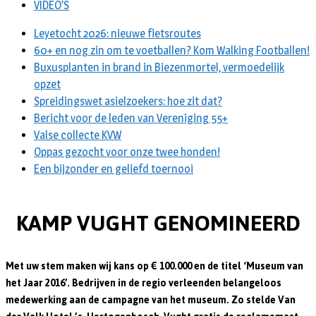
VIDEO’S
Leyetocht 2026: nieuwe fietsroutes
60+ en nog zin om te voetballen? Kom Walking Footballen!
Buxusplanten in brand in Biezenmortel, vermoedelijk
opzet
Spreidingswet asielzoekers: hoe zit dat?
Bericht voor de leden van Vereniging 55+
Valse collecte KVW
Oppas gezocht voor onze twee honden!
Een bijzonder en geliefd toernooi
KAMP VUGHT GENOMINEERD
Met uw stem maken wij kans op € 100.000 en de titel ‘Museum van
het Jaar 2016’. Bedrijven in de regio verleenden belangeloos
medewerking aan de campagne van het museum. Zo stelde Van