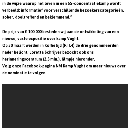
in de wijze waarop het leven in een SS-concentratiekamp wordt
verbeeld: informatief voor verschillende bezoekerscategorieën,
sober, doeltreffend en beklemmend.”
De prijs van € 100.000 besteden wij aan de ontwikkeling van een
nieuwe, vaste expositie over kamp Vught.
Op 30 maart werden in Koffietijd (RTL4) de drie genomineerden
nader belicht; Loretta Schrijver bezocht ook ons
herinneringscentrum (2,5 min.), filmpje hieronder.
Volg onze
Facebook-pagina NM Kamp Vught
om meer nieuws over
de nominatie te volgen!