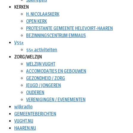
KERKEN
H. NICOLAASKERK
OPEN KERK
PROTESTANTE GEMEENTE HELEVOIRT-HAAREN
BEZINNINGSCENTRUM EMMAUS
V55+
55+ activiteiten
ZORG/WELZIJN
WELZIJN VUGHT
ACCOMODATIES EN GEBOUWEN
GEZONDHEID / ZORG
JEUGD / JONGEREN
OUDEREN
VERENIGINGEN / EVENEMENTEN
wijkradio
GEMEENTEBERICHTEN
VUGHT.NU
HAAREN.NU