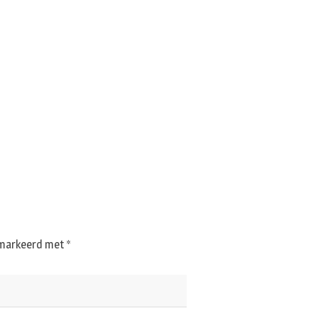
gemarkeerd met
*