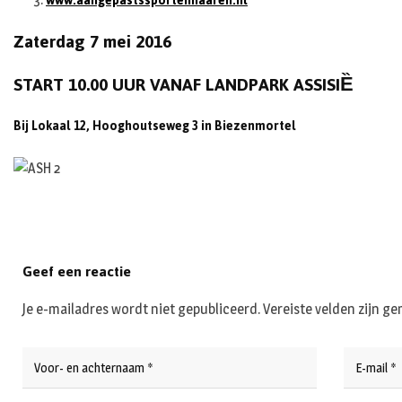
www.aangepastssportenhaaren.nl
Zaterdag 7 mei 2016
START 10.00 UUR VANAF LANDPARK ASSISIȄ
Bij Lokaal 12, Hooghoutseweg 3 in Biezenmortel
Geef een reactie
Je e-mailadres wordt niet gepubliceerd.
Vereiste velden zijn 