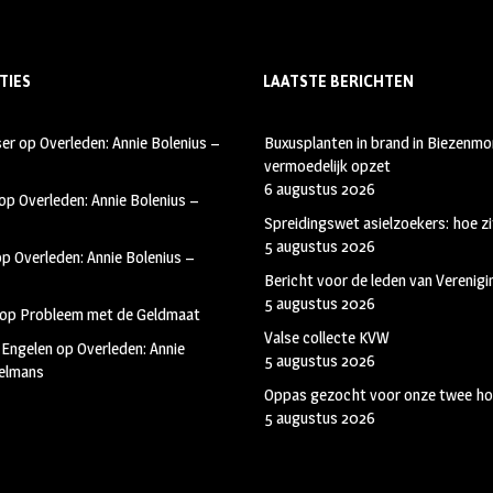
TIES
LAATSTE BERICHTEN
ser
op
Overleden: Annie Bolenius –
Buxusplanten in brand in Biezenmor
vermoedelijk opzet
6 augustus 2026
op
Overleden: Annie Bolenius –
Spreidingswet asielzoekers: hoe zi
5 augustus 2026
op
Overleden: Annie Bolenius –
Bericht voor de leden van Verenig
5 augustus 2026
op
Probleem met de Geldmaat
Valse collecte KVW
 Engelen
op
Overleden: Annie
5 augustus 2026
kelmans
Oppas gezocht voor onze twee ho
5 augustus 2026