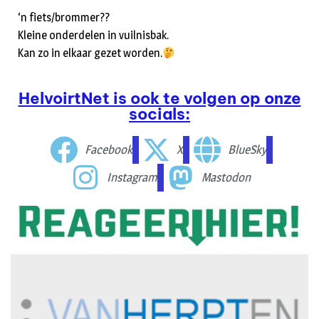
‘n fiets/brommer??
Kleine onderdelen in vuilnisbak.
Kan zo in elkaar gezet worden.
HelvoirtNet is ook te volgen op onze
socials:
Facebook
X
BlueSky
Instagram
Mastodon