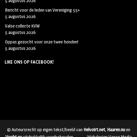
5 augustus 2026
Bericht voor de leden van Vereniging 55+
5 augustus 2026
Valse collecte KVW
5 augustus 2026
Oppas gezocht voor onze twee honden!
5 augustus 2026
LIKE ONS OP FACEBOOK!
© Auteursrecht op eigen tekst/beeld van
Helvoirt.net
,
Haaren.nu
en
Vught.nu
uitdrukkelijk voorbehouden.
Webdesign Vanoo Media