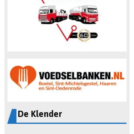
De Klender