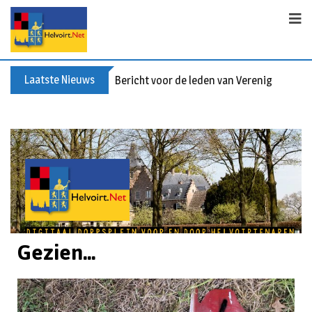
Laatste Nieuws
Bericht voor de leden van Vereniging 55+
Gezien...