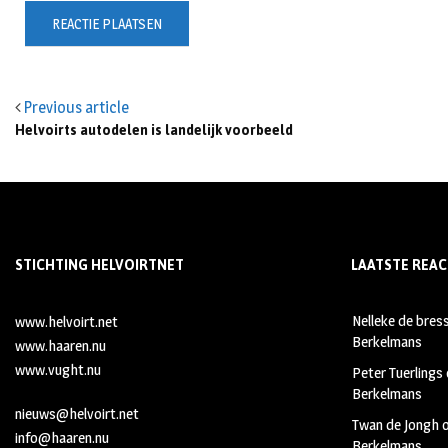
Previous article
Helvoirts autodelen is landelijk voorbeeld
STICHTING HELVOIRTNET
LAATSTE REAC
Nelleke de bres
www.helvoirt.net
Berkelmans
www.haaren.nu
www.vught.nu
Peter Tuerlings
Berkelmans
nieuws@helvoirt.net
Twan de Jongh
info@haaren.nu
Berkelmans