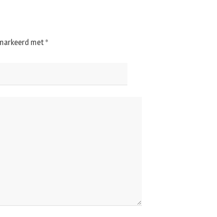
gemarkeerd met
*