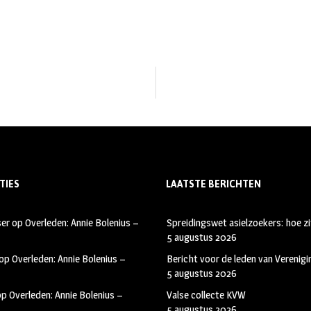
TIES
LAATSTE BERICHTEN
ser
op
Overleden: Annie Bolenius –
Spreidingswet asielzoekers: hoe zi
5 augustus 2026
op
Overleden: Annie Bolenius –
Bericht voor de leden van Verenig
5 augustus 2026
op
Overleden: Annie Bolenius –
Valse collecte KVW
5 augustus 2026