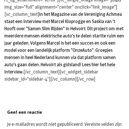
img_size=”full” alignment=”center” onclick=”link_image”]
[vc_column_text]
In het Magazine van de Vereniging Achmea
staat een interview met Marcel Kloprogge en Saskia van ’t
Hooft over “Samen Slim Rijden” in Helvoirt. Dit project om met
meerdere mensen elektrische auto’s te delen startte ruim een
jaar geleden. Volgens Marcel is het een succes en ook een
model voor een landelijk platform “OnzeAuto”. Groepjes
mensen in heel Nederland kunnen via dat platform samen
auto’s gaan delen. Helvoirt als gidsland!
Lees hier het hele
interview.
[/vc_column_text][vc_widget_sidebar
sidebar_id=”sidebar-4″][/vc_column][/vc_row]
Geef een reactie
Je e-mailadres wordt niet gepubliceerd.
Vereiste velden zijn