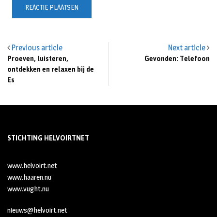
Previous article
Next article
Proeven, luisteren,
Gevonden: Telefoon
ontdekken en relaxen bij de
Es
STICHTING HELVOIRTNET
www.helvoirt.net
www.haaren.nu
www.vught.nu
nieuws@helvoirt.net