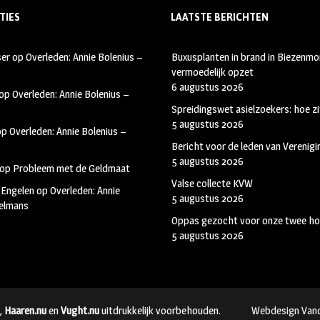
TIES
LAATSTE BERICHTEN
ser
op
Overleden: Annie Bolenius –
Buxusplanten in brand in Biezenmor
vermoedelijk opzet
6 augustus 2026
op
Overleden: Annie Bolenius –
Spreidingswet asielzoekers: hoe zi
5 augustus 2026
op
Overleden: Annie Bolenius –
Bericht voor de leden van Verenig
5 augustus 2026
op
Probleem met de Geldmaat
Valse collecte KVW
 Engelen
op
Overleden: Annie
5 augustus 2026
kelmans
Oppas gezocht voor onze twee ho
5 augustus 2026
,
Haaren.nu
en
Vught.nu
uitdrukkelijk voorbehouden.
Webdesign Van