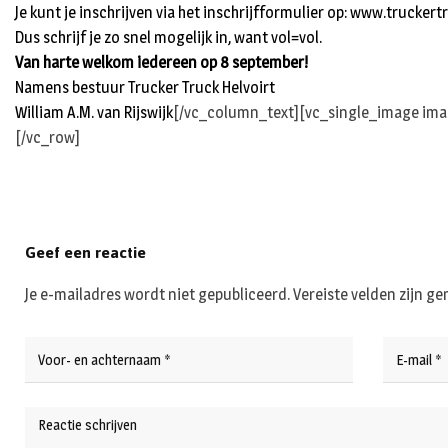
Je kunt je inschrijven via het inschrijfformulier op:
www.truckertr
Dus schrijf je zo snel mogelijk in, want vol=vol.
Van harte welkom iedereen op 8 september!
Namens bestuur Trucker Truck Helvoirt
William A.M. van Rijswijk
[/vc_column_text][vc_single_image imag
[/vc_row]
Geef een reactie
Je e-mailadres wordt niet gepubliceerd.
Vereiste velden zijn 