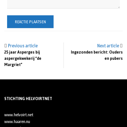
Previous article
Next article
25 jaar Asperges bij
Ingezonden bericht: Ouders
aspergekwekerij “de
en pubers
Margriet”
STICHTING HELVOIRTNET
www.helvoirt.net
www.haaren.nu