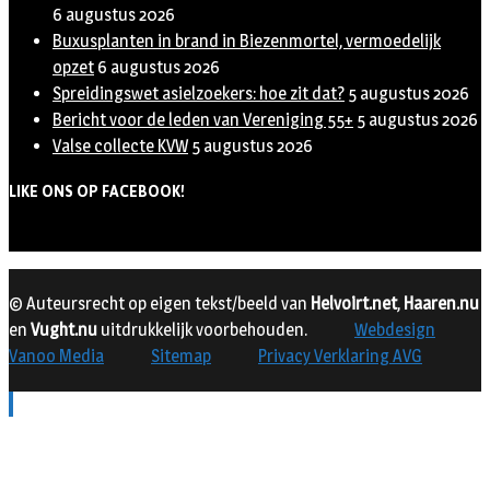
6 augustus 2026
Buxusplanten in brand in Biezenmortel, vermoedelijk
opzet
6 augustus 2026
Spreidingswet asielzoekers: hoe zit dat?
5 augustus 2026
Bericht voor de leden van Vereniging 55+
5 augustus 2026
Valse collecte KVW
5 augustus 2026
LIKE ONS OP FACEBOOK!
© Auteursrecht op eigen tekst/beeld van
Helvoirt.net
,
Haaren.nu
en
Vught.nu
uitdrukkelijk voorbehouden.
Webdesign
Vanoo Media
Sitemap
Privacy Verklaring AVG