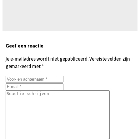
Geef een reactie
Je e-mailadres wordt niet gepubliceerd.
Vereiste velden zijn
gemarkeerd met
*