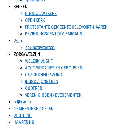
KERKEN
H. NICOLAASKERK
OPEN KERK
PROTESTANTE GEMEENTE HELEVOIRT-HAAREN
BEZINNINGSCENTRUM EMMAUS
V55+
55+ activiteiten
ZORG/WELZIJN
WELZIJN VUGHT
ACCOMODATIES EN GEBOUWEN
GEZONDHEID / ZORG
JEUGD / JONGEREN
OUDEREN
VERENIGINGEN / EVENEMENTEN
wijkradio
GEMEENTEBERICHTEN
VUGHT.NU
HAAREN.NU