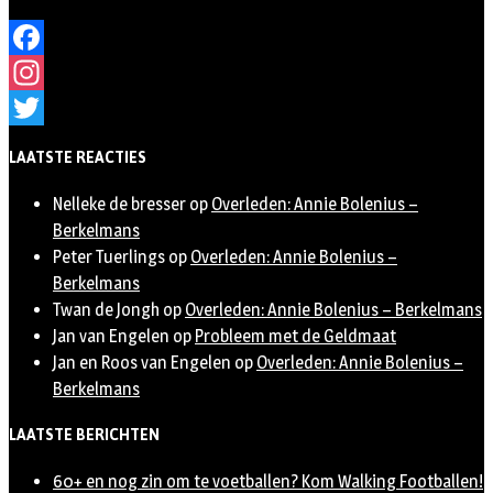
Facebook
Instagram
Twitter
LAATSTE REACTIES
Nelleke de bresser
op
Overleden: Annie Bolenius –
Berkelmans
Peter Tuerlings
op
Overleden: Annie Bolenius –
Berkelmans
Twan de Jongh
op
Overleden: Annie Bolenius – Berkelmans
Jan van Engelen
op
Probleem met de Geldmaat
Jan en Roos van Engelen
op
Overleden: Annie Bolenius –
Berkelmans
LAATSTE BERICHTEN
60+ en nog zin om te voetballen? Kom Walking Footballen!