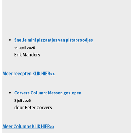
Snelle mini pizzaatjes van pittabroodjes
11 april 2026
Erik Manders
Meer recepten KLIK HIER>>
Corvers Column: Messen geslepen
8 juli 2026
door Peter Corvers
Meer Columns KLIK HIER>>