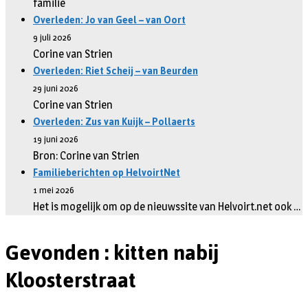
familie
Overleden: Jo van Geel – van Oort
9 juli 2026
Corine van Strien
Overleden: Riet Scheij – van Beurden
29 juni 2026
Corine van Strien
Overleden: Zus van Kuijk – Pollaerts
19 juni 2026
Bron: Corine van Strien
Familieberichten op HelvoirtNet
1 mei 2026
Het is mogelijk om op de nieuwssite van Helvoirt.net ook …
Gevonden : kitten nabij
Kloosterstraat