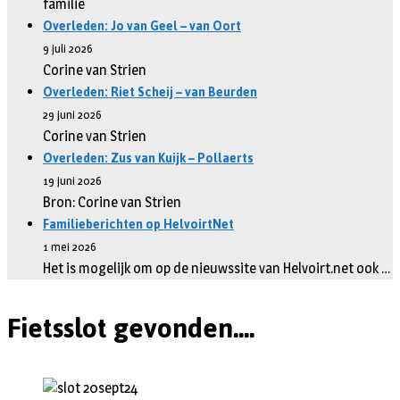
familie
Overleden: Jo van Geel – van Oort
9 juli 2026
Corine van Strien
Overleden: Riet Scheij – van Beurden
29 juni 2026
Corine van Strien
Overleden: Zus van Kuijk – Pollaerts
19 juni 2026
Bron: Corine van Strien
Familieberichten op HelvoirtNet
1 mei 2026
Het is mogelijk om op de nieuwssite van Helvoirt.net ook …
Fietsslot gevonden....