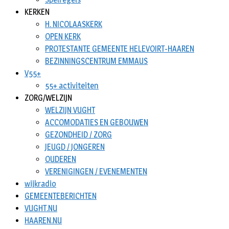
KERKEN
H. NICOLAASKERK
OPEN KERK
PROTESTANTE GEMEENTE HELEVOIRT-HAAREN
BEZINNINGSCENTRUM EMMAUS
V55+
55+ activiteiten
ZORG/WELZIJN
WELZIJN VUGHT
ACCOMODATIES EN GEBOUWEN
GEZONDHEID / ZORG
JEUGD / JONGEREN
OUDEREN
VERENIGINGEN / EVENEMENTEN
wijkradio
GEMEENTEBERICHTEN
VUGHT.NU
HAAREN.NU