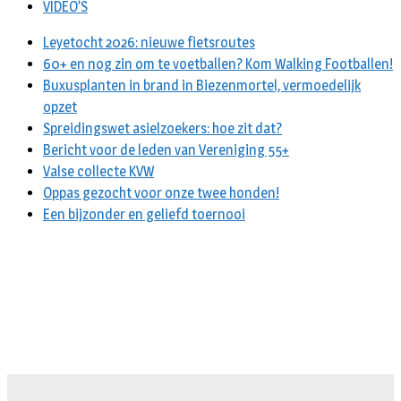
VIDEO’S
Leyetocht 2026: nieuwe fietsroutes
60+ en nog zin om te voetballen? Kom Walking Footballen!
Buxusplanten in brand in Biezenmortel, vermoedelijk
opzet
Spreidingswet asielzoekers: hoe zit dat?
Bericht voor de leden van Vereniging 55+
Valse collecte KVW
Oppas gezocht voor onze twee honden!
Een bijzonder en geliefd toernooi