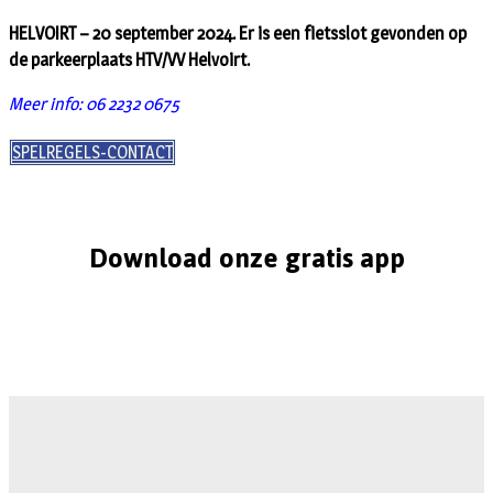
HELVOIRT – 20 september 2024. Er is een fietsslot gevonden op
de parkeerplaats HTV/VV Helvoirt.
Meer info: 06 2232 0675
SPELREGELS-CONTACT
Download onze gratis app