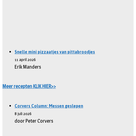
Snelle mini pizzaatjes van pittabroodjes
11 april 2026
Erik Manders
Meer recepten KLIK HIER>>
Corvers Column: Messen geslepen
8 juli 2026
door Peter Corvers