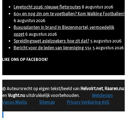
Leyetocht 2026: nieuwe fietsroutes
8 augustus 2026
60+ en nog zin om te voetballen? Kom Walking Footballen!
6 augustus 2026
Buxusplanten in brand in Biezenmortel, vermoedelijk
opzet
6 augustus 2026
Spreidingswet asielzoekers: hoe zit dat?
5 augustus 2026
Bericht voor de leden van Vereniging 55+
5 augustus 2026
LIKE ONS OP FACEBOOK!
© Auteursrecht op eigen tekst/beeld van
Helvoirt.net
,
Haaren.nu
en
Vught.nu
uitdrukkelijk voorbehouden.
Webdesign
Vanoo Media
Sitemap
Privacy Verklaring AVG