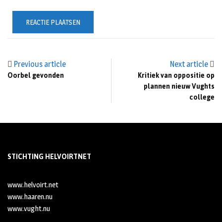
Previous article
Next article
Oorbel gevonden
Kritiek van oppositie op
plannen nieuw Vughts
college
STICHTING HELVOIRTNET
www.helvoirt.net
www.haaren.nu
www.vught.nu