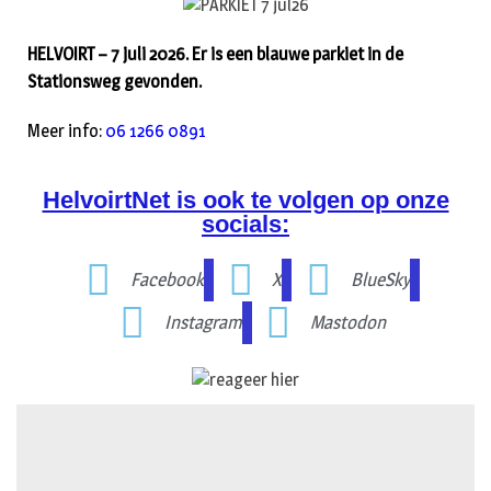
HELVOIRT – 7 juli 2026. Er is een blauwe parkiet in de
Stationsweg gevonden.
Meer info:
06 1266 0891
HelvoirtNet is ook te volgen op onze
socials:
Facebook
X
BlueSky
Instagram
Mastodon