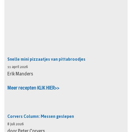
Snelle mini pizzaatjes van pittabroodjes
11 april 2026
Erik Manders
Meer recepten KLIK HIER>>
Corvers Column: Messen geslepen
8 juli 2026
door Peter Corvers