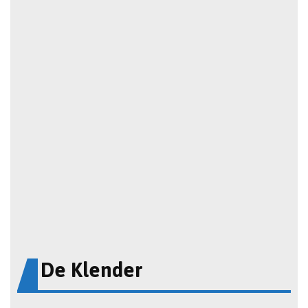
De Klender