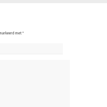
gemarkeerd met
*