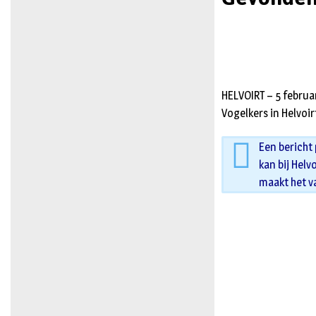
HELVOIRT – 5 februar
Vogelkers in Helvoir
Een bericht
kan bij Helv
maakt het v