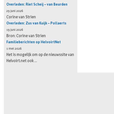
Overleden: Riet Scheij – van Beurden
29 juni 2026
Corine van Strien
Overleden: Zus van Kuijk – Pollaerts
19 juni 2026
Bron: Corine van Strien
Familieberichten op HelvoirtNet
1 mei 2026
Het is mogelijk om op de nieuwssite van
Helvoirt.net ook …