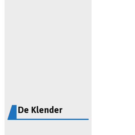
De Klender