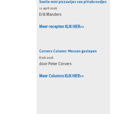
Snelle mini pizzaatjes van pittabroodjes
11 april 2026
Erik Manders
Meer recepten KLIK HIER>>
Corvers Column: Messen geslepen
8 juli 2026
door Peter Corvers
Meer Columns KLIK HIER>>