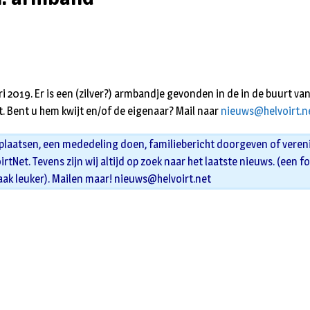
i 2019. Er is een (zilver?) armbandje gevonden in de in de buurt van
t. Bent u hem kwijt en/of de eigenaar? Mail naar
nieuws@helvoirt.n
 plaatsen, een mededeling doen, familiebericht doorgeven of veren
oirtNet. Tevens zijn wij altijd op zoek naar het laatste nieuws. (een f
aak leuker). Mailen maar!
nieuws@helvoirt.net