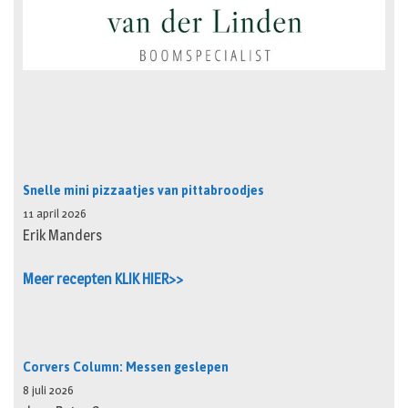
Snelle mini pizzaatjes van pittabroodjes
11 april 2026
Erik Manders
Meer recepten KLIK HIER>>
Corvers Column: Messen geslepen
8 juli 2026