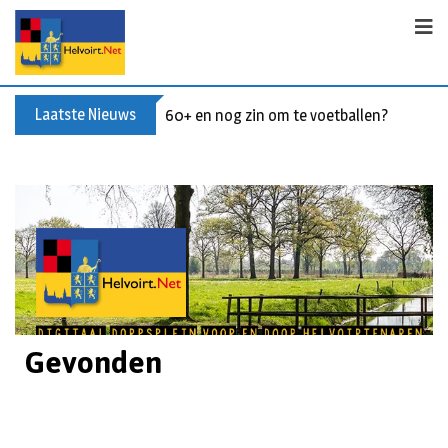
Laatste Nieuws
60+ en nog zin om te voetballen? Kom Wal
Gevonden