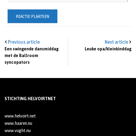
Previous article
Next article
Een swingende dansmiddag
Leuke opa/kleinkinddag
met de Ballroom
syncopators
STICHTING HELVOIRTNET
www.helvoirt.net
www.haaren.nu
www.vught.nu