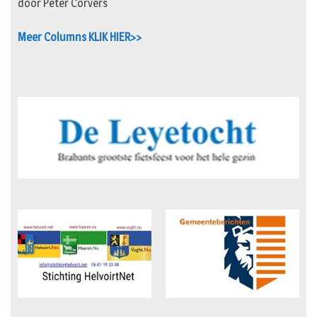
door Peter Corvers
Meer Columns KLIK HIER>>