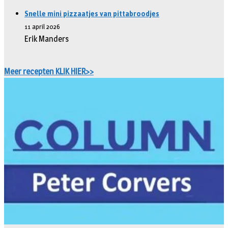
Snelle mini pizzaatjes van pittabroodjes
11 april 2026
Erik Manders
Meer recepten KLIK HIER>>