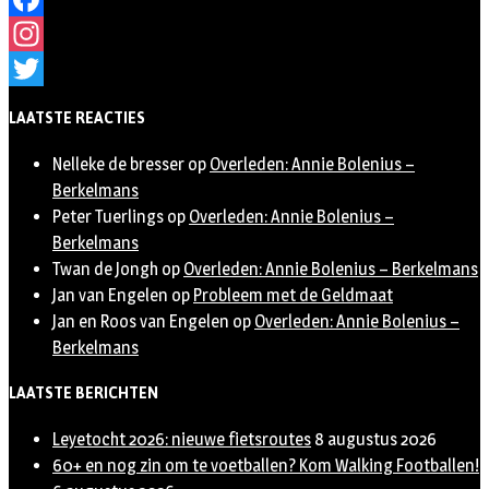
Facebook
Instagram
Twitter
LAATSTE REACTIES
Nelleke de bresser
op
Overleden: Annie Bolenius –
Berkelmans
Peter Tuerlings
op
Overleden: Annie Bolenius –
Berkelmans
Twan de Jongh
op
Overleden: Annie Bolenius – Berkelmans
Jan van Engelen
op
Probleem met de Geldmaat
Jan en Roos van Engelen
op
Overleden: Annie Bolenius –
Berkelmans
LAATSTE BERICHTEN
Leyetocht 2026: nieuwe fietsroutes
8 augustus 2026
60+ en nog zin om te voetballen? Kom Walking Footballen!