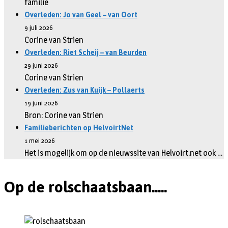
familie
Overleden: Jo van Geel – van Oort
9 juli 2026
Corine van Strien
Overleden: Riet Scheij – van Beurden
29 juni 2026
Corine van Strien
Overleden: Zus van Kuijk – Pollaerts
19 juni 2026
Bron: Corine van Strien
Familieberichten op HelvoirtNet
1 mei 2026
Het is mogelijk om op de nieuwssite van Helvoirt.net ook …
Op de rolschaatsbaan.....