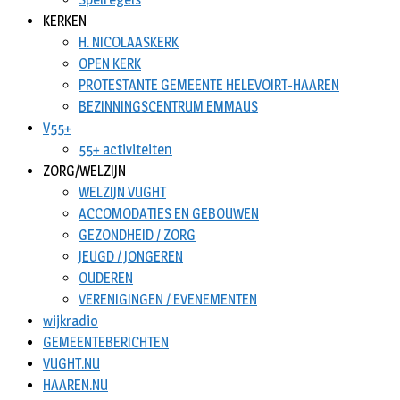
KERKEN
H. NICOLAASKERK
OPEN KERK
PROTESTANTE GEMEENTE HELEVOIRT-HAAREN
BEZINNINGSCENTRUM EMMAUS
V55+
55+ activiteiten
ZORG/WELZIJN
WELZIJN VUGHT
ACCOMODATIES EN GEBOUWEN
GEZONDHEID / ZORG
JEUGD / JONGEREN
OUDEREN
VERENIGINGEN / EVENEMENTEN
wijkradio
GEMEENTEBERICHTEN
VUGHT.NU
HAAREN.NU