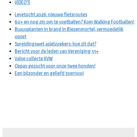
VIDEO’S
Leyetocht 2026: nieuwe fietsroutes
60+ en nog zin om te voetballen? Kom Walking Footballen!
Buxusplanten in brand in Biezenmortel, vermoedelijk
opzet
Spreidingswet asielzoekers: hoe zit dat?
Bericht voor de leden van Vereniging 55+
Valse collecte KVW
Oppas gezocht voor onze twee honden!
Een bijzonder en geliefd toernooi