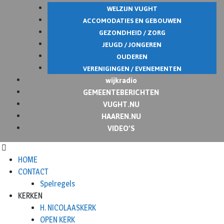
WELZIJN VUGHT
ACCOMODATIES EN GEBOUWEN
GEZONDHEID / ZORG
JEUGD / JONGEREN
OUDEREN
VERENIGINGEN / EVENEMENTEN
wijkradio
GEMEENTEBERICHTEN
VUGHT.NU
HAAREN.NU
VIDEO’S
HOME
CONTACT
Spelregels
KERKEN
H. NICOLAASKERK
OPEN KERK