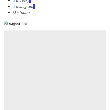
BlueSky
Instagram
Mastodon