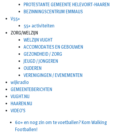
PROTESTANTE GEMEENTE HELEVOIRT-HAAREN
BEZINNINGSCENTRUM EMMAUS
V55+
55+ activiteiten
ZORG/WELZIJN
WELZIJN VUGHT
ACCOMODATIES EN GEBOUWEN
GEZONDHEID / ZORG
JEUGD / JONGEREN
OUDEREN
VERENIGINGEN / EVENEMENTEN
wijkradio
GEMEENTEBERICHTEN
VUGHT.NU
HAAREN.NU
VIDEO’S
60+ en nog zin om te voetballen? Kom Walking
Footballen!