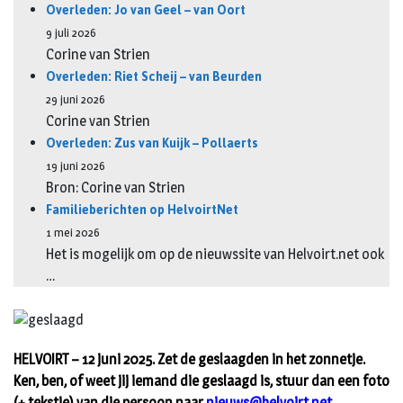
Overleden: Jo van Geel – van Oort
9 juli 2026
Corine van Strien
Overleden: Riet Scheij – van Beurden
29 juni 2026
Corine van Strien
Overleden: Zus van Kuijk – Pollaerts
19 juni 2026
Bron: Corine van Strien
Familieberichten op HelvoirtNet
1 mei 2026
Het is mogelijk om op de nieuwssite van Helvoirt.net ook
…
HELVOIRT – 12 juni 2025. Zet de geslaagden in het zonnetje.
Ken, ben, of weet jij iemand die geslaagd is, stuur dan een foto
(+ tekstje) van die persoon naar
nieuws@helvoirt.net