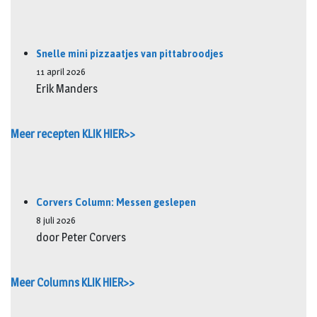
Snelle mini pizzaatjes van pittabroodjes
11 april 2026
Erik Manders
Meer recepten KLIK HIER>>
Corvers Column: Messen geslepen
8 juli 2026
door Peter Corvers
Meer Columns KLIK HIER>>