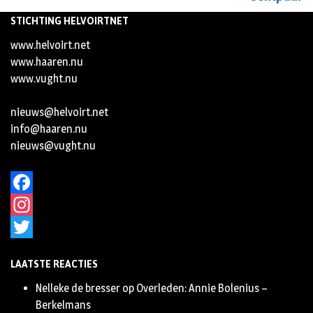
STICHTING HELVOIRTNET
www.helvoirt.net
www.haaren.nu
www.vught.nu
nieuws@helvoirt.net
info@haaren.nu
nieuws@vught.nu
Facebook
Instagram
Twitter
LAATSTE REACTIES
Nelleke de bresser
op
Overleden: Annie Bolenius –
Berkelmans