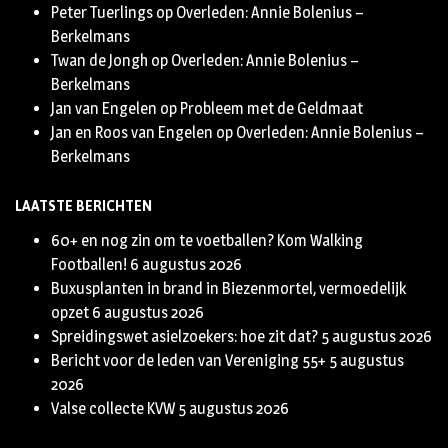
Peter Tuerlings
op
Overleden: Annie Bolenius –
Berkelmans
Twan de Jongh
op
Overleden: Annie Bolenius –
Berkelmans
Jan van Engelen
op
Probleem met de Geldmaat
Jan en Roos van Engelen
op
Overleden: Annie Bolenius –
Berkelmans
LAATSTE BERICHTEN
60+ en nog zin om te voetballen? Kom Walking
Footballen!
6 augustus 2026
Buxusplanten in brand in Biezenmortel, vermoedelijk
opzet
6 augustus 2026
Spreidingswet asielzoekers: hoe zit dat?
5 augustus 2026
Bericht voor de leden van Vereniging 55+
5 augustus
2026
Valse collecte KVW
5 augustus 2026