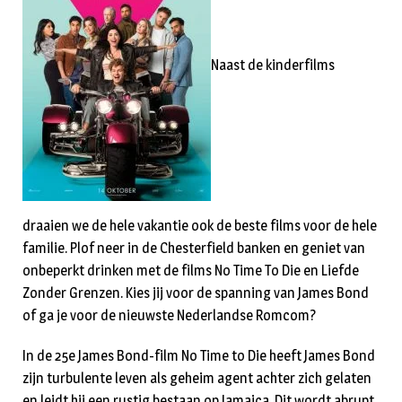
Naast de kinderfilms
draaien we de hele vakantie ook de beste films voor de hele
familie. Plof neer in de Chesterfield banken en geniet van
onbeperkt drinken met de films No Time To Die en Liefde
Zonder Grenzen. Kies jij voor de spanning van James Bond
of ga je voor de nieuwste Nederlandse Romcom?
In de 25e James Bond-film No Time to Die heeft James Bond
zijn turbulente leven als geheim agent achter zich gelaten
en leidt hij een rustig bestaan op Jamaica. Dit wordt abrupt