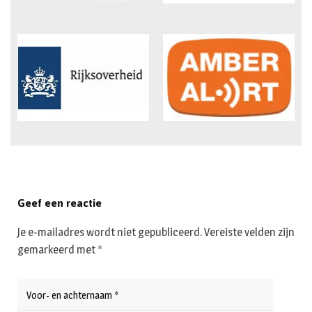
Geef een reactie
Je e-mailadres wordt niet gepubliceerd.
Vereiste velden zijn
gemarkeerd met
*