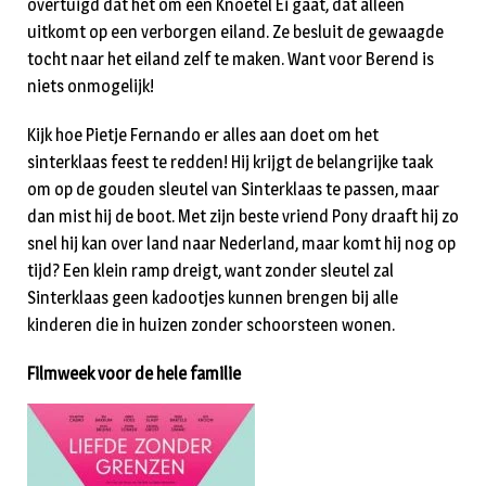
overtuigd dat het om een Knoetel Ei gaat, dat alleen
uitkomt op een verborgen eiland. Ze besluit de gewaagde
tocht naar het eiland zelf te maken. Want voor Berend is
niets onmogelijk!
Kijk hoe Pietje Fernando er alles aan doet om het
sinterklaas feest te redden! Hij krijgt de belangrijke taak
om op de gouden sleutel van Sinterklaas te passen, maar
dan mist hij de boot. Met zijn beste vriend Pony draaft hij zo
snel hij kan over land naar Nederland, maar komt hij nog op
tijd? Een klein ramp dreigt, want zonder sleutel zal
Sinterklaas geen kadootjes kunnen brengen bij alle
kinderen die in huizen zonder schoorsteen wonen.
Filmweek voor de hele familie