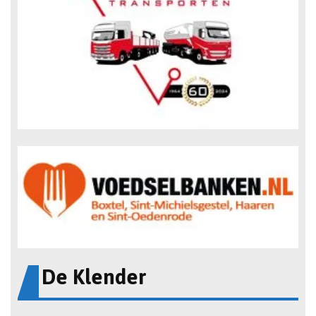
De Klender