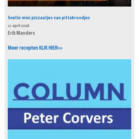
Snelle mini pizzaatjes van pittabroodjes
11 april 2026
Erik Manders
Meer recepten KLIK HIER>>