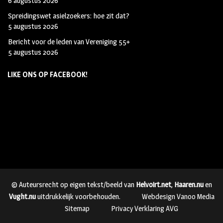
6 augustus 2026
Spreidingswet asielzoekers: hoe zit dat?
5 augustus 2026
Bericht voor de leden van Vereniging 55+
5 augustus 2026
LIKE ONS OP FACEBOOK!
© Auteursrecht op eigen tekst/beeld van
Helvoirt.net
,
Haaren.nu
en
Vught.nu
uitdrukkelijk voorbehouden.
Webdesign Vanoo Media
Sitemap
Privacy Verklaring AVG