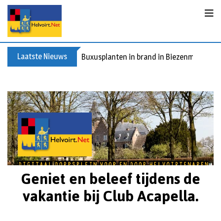
Laatste Nieuws
Buxusplanten in brand in Biezenmortel, v
Geniet en beleef tijdens de
vakantie bij Club Acapella.