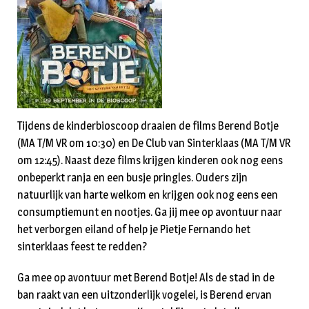
Tijdens de kinderbioscoop draaien de films Berend Botje
(MA T/M VR om 10:30) en De Club van Sinterklaas (MA T/M VR
om 12:45). Naast deze films krijgen kinderen ook nog eens
onbeperkt ranja en een busje pringles. Ouders zijn
natuurlijk van harte welkom en krijgen ook nog eens een
consumptiemunt en nootjes. Ga jij mee op avontuur naar
het verborgen eiland of help je Pietje Fernando het
sinterklaas feest te redden?
Ga mee op avontuur met Berend Botje! Als de stad in de
ban raakt van een uitzonderlijk vogelei, is Berend ervan