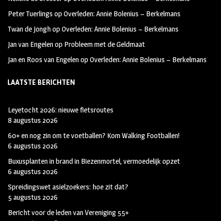
k
m
Peter Tuerlings
op
Overleden: Annie Bolenius – Berkelmans
Twan de Jongh
op
Overleden: Annie Bolenius – Berkelmans
Jan van Engelen
op
Probleem met de Geldmaat
Jan en Roos van Engelen
op
Overleden: Annie Bolenius – Berkelmans
LAATSTE BERICHTEN
Leyetocht 2026: nieuwe fietsroutes
8 augustus 2026
60+ en nog zin om te voetballen? Kom Walking Footballen!
6 augustus 2026
Buxusplanten in brand in Biezenmortel, vermoedelijk opzet
6 augustus 2026
Spreidingswet asielzoekers: hoe zit dat?
5 augustus 2026
Bericht voor de leden van Vereniging 55+