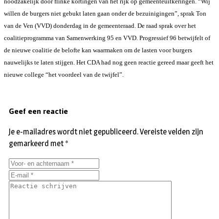
noodzakelijk door flinke kortingen van het rijk op gemeenteuitkeringen. “Wij
willen de burgers niet gebukt laten gaan onder de bezuinigingen”, sprak Ton
van de Ven (VVD) donderdag in de gemeenteraad. De raad sprak over het
coalitieprogramma van Samenwerking 95 en VVD. Progressief 96 betwijfelt of
de nieuwe coalitie de belofte kan waarmaken om de lasten voor burgers
nauwelijks te laten stijgen. Het CDA had nog geen reactie gereed maar geeft het
nieuwe college “het voordeel van de twijfel”.
Geef een reactie
Je e-mailadres wordt niet gepubliceerd.
Vereiste velden zijn
gemarkeerd met
*