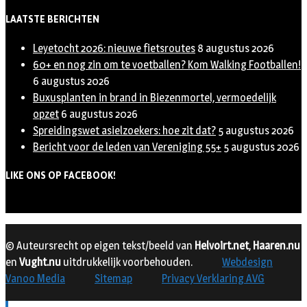
LAATSTE BERICHTEN
Leyetocht 2026: nieuwe fietsroutes
8 augustus 2026
60+ en nog zin om te voetballen? Kom Walking Footballen!
6 augustus 2026
Buxusplanten in brand in Biezenmortel, vermoedelijk
opzet
6 augustus 2026
Spreidingswet asielzoekers: hoe zit dat?
5 augustus 2026
Bericht voor de leden van Vereniging 55+
5 augustus 2026
LIKE ONS OP FACEBOOK!
© Auteursrecht op eigen tekst/beeld van
Helvoirt.net
,
Haaren.nu
en
Vught.nu
uitdrukkelijk voorbehouden.
Webdesign
Vanoo Media
Sitemap
Privacy Verklaring AVG