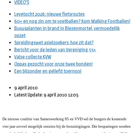
VIDEO’S
Leyetocht 2026: nieuwe fietsroutes
60+ en nog zin om te voetballen? Kom Walking Footballen!
Buxusplanten in brand in Biezenmortel, vermoedelijk
opzet
Spreidingswet asielzoekers: hoe zit dat?
Bericht voor de leden van Vereniging 55+
Valse collecte KVW
Oppas gezocht voor onze twee honden!
Een bijzonder en geliefd toernooi
9 april 2010
Latest Update: 9 april 2010 12:05
De nieuwe coalitie van Samenwerking 95 en VVD wil de burgers de komende
vier jaar zoveel mogelijk ontzien bij de bezuinigingen. Die besparingen worden