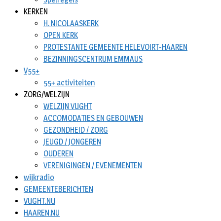
KERKEN
H. NICOLAASKERK
OPEN KERK
PROTESTANTE GEMEENTE HELEVOIRT-HAAREN
BEZINNINGSCENTRUM EMMAUS
V55+
55+ activiteiten
ZORG/WELZIJN
WELZIJN VUGHT
ACCOMODATIES EN GEBOUWEN
GEZONDHEID / ZORG
JEUGD / JONGEREN
OUDEREN
VERENIGINGEN / EVENEMENTEN
wijkradio
GEMEENTEBERICHTEN
VUGHT.NU
HAAREN.NU