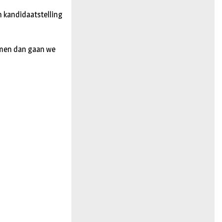
n kandidaatstelling
omen dan gaan we