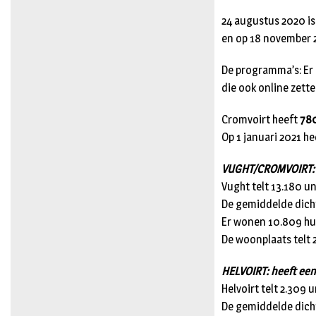
24 augustus 2020 is
en op 18 november 
De programma’s: Er 
die ook online zette
Cromvoirt heeft
78
Op 1 januari 2021 
VUGHT/CROMVOIRT: he
Vught telt 13.180 u
De gemiddelde dicht
Er wonen 10.809 hui
De woonplaats telt 
HELVOIRT: heeft een
Helvoirt telt 2.309 
De gemiddelde dicht