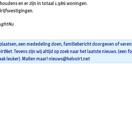
houdens en er zijn in totaal 1.986 woningen.
drijfsvestigingen.
VughtNu
 plaatsen, een mededeling doen, familiebericht doorgeven of veren
oirtNet. Tevens zijn wij altijd op zoek naar het laatste nieuws. (een f
aak leuker). Mailen maar!
nieuws@helvoirt.net