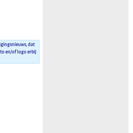
igingsnieuws, dat
oto en/of logo erbij