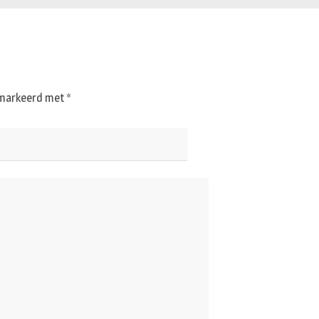
gemarkeerd met
*