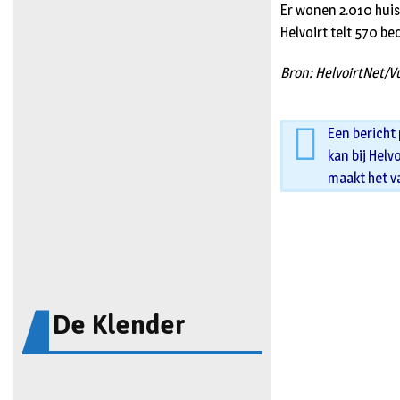
Er wonen 2.010 huis
Helvoirt telt 570 be
Bron: HelvoirtNet/
Een bericht
kan bij Helv
maakt het v
De Klender