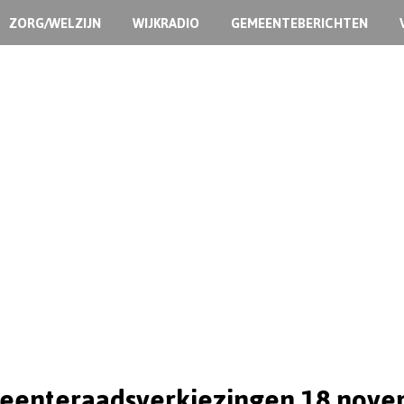
ZORG/WELZIJN
WIJKRADIO
GEMEENTEBERICHTEN
enteraadsverkiezingen 18 nov