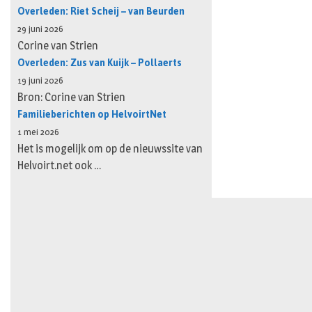
Overleden: Riet Scheij – van Beurden
29 juni 2026
Corine van Strien
Overleden: Zus van Kuijk – Pollaerts
19 juni 2026
Bron: Corine van Strien
Familieberichten op HelvoirtNet
1 mei 2026
Het is mogelijk om op de nieuwssite van
Helvoirt.net ook …