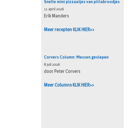
Snelle mini pizzaatjes van pittabroodjes
11 april 2026
Erik Manders
Meer recepten KLIK HIER>>
Corvers Column: Messen geslepen
8 juli 2026
door Peter Corvers
Meer Columns KLIK HIER>>