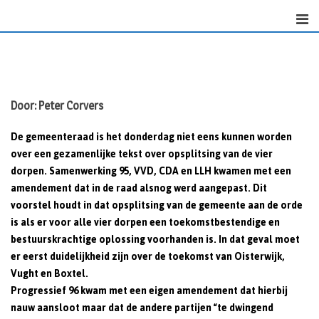
Skip
to
content
Door: Peter Corvers
De gemeenteraad is het donderdag niet eens kunnen worden
over een gezamenlijke tekst over opsplitsing van de vier
dorpen. Samenwerking 95, VVD, CDA en LLH kwamen met een
amendement dat in de raad alsnog werd aangepast. Dit
voorstel houdt in dat opsplitsing van de gemeente aan de orde
is als er voor alle vier dorpen een toekomstbestendige en
bestuurskrachtige oplossing voorhanden is. In dat geval moet
er eerst duidelijkheid zijn over de toekomst van Oisterwijk,
Vught en Boxtel.
Progressief 96 kwam met een eigen amendement dat hierbij
nauw aansloot maar dat de andere partijen “te dwingend