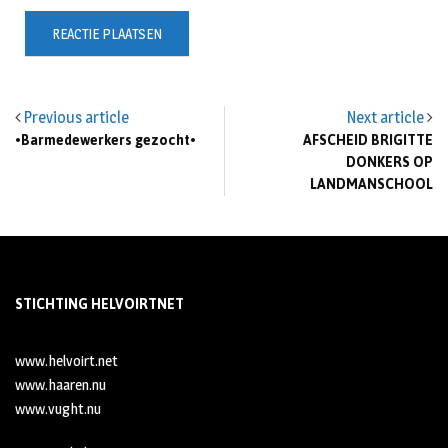
Previous article
Next article
•Barmedewerkers gezocht•
AFSCHEID BRIGITTE
DONKERS OP
LANDMANSCHOOL
STICHTING HELVOIRTNET
www.helvoirt.net
www.haaren.nu
www.vught.nu