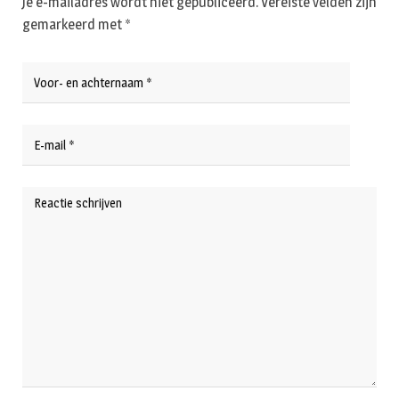
Je e-mailadres wordt niet gepubliceerd.
Vereiste velden zijn
gemarkeerd met
*