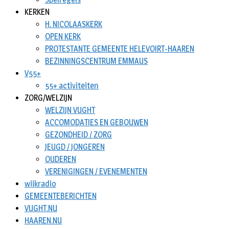
KERKEN
H. NICOLAASKERK
OPEN KERK
PROTESTANTE GEMEENTE HELEVOIRT-HAAREN
BEZINNINGSCENTRUM EMMAUS
V55+
55+ activiteiten
ZORG/WELZIJN
WELZIJN VUGHT
ACCOMODATIES EN GEBOUWEN
GEZONDHEID / ZORG
JEUGD / JONGEREN
OUDEREN
VERENIGINGEN / EVENEMENTEN
wijkradio
GEMEENTEBERICHTEN
VUGHT.NU
HAAREN.NU