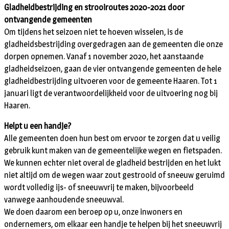
Gladheidbestrijding en strooiroutes 2020-2021 door
ontvangende gemeenten
Om tijdens het seizoen niet te hoeven wisselen, is de
gladheidsbestrijding overgedragen aan de gemeenten die onze
dorpen opnemen. Vanaf 1 november 2020, het aanstaande
gladheidseizoen, gaan de vier ontvangende gemeenten de hele
gladheidbestrijding uitvoeren voor de gemeente Haaren. Tot 1
januari ligt de verantwoordelijkheid voor de uitvoering nog bij
Haaren.
Helpt u een handje?
Alle gemeenten doen hun best om ervoor te zorgen dat u veilig
gebruik kunt maken van de gemeentelijke wegen en fietspaden.
We kunnen echter niet overal de gladheid bestrijden en het lukt
niet altijd om de wegen waar zout gestrooid of sneeuw geruimd
wordt volledig ijs- of sneeuwvrij te maken, bijvoorbeeld
vanwege aanhoudende sneeuwval.
We doen daarom een beroep op u, onze inwoners en
ondernemers, om elkaar een handje te helpen bij het sneeuwvrij