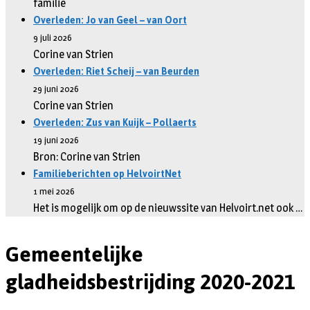
familie
Overleden: Jo van Geel – van Oort
9 juli 2026
Corine van Strien
Overleden: Riet Scheij – van Beurden
29 juni 2026
Corine van Strien
Overleden: Zus van Kuijk – Pollaerts
19 juni 2026
Bron: Corine van Strien
Familieberichten op HelvoirtNet
1 mei 2026
Het is mogelijk om op de nieuwssite van Helvoirt.net ook …
Gemeentelijke
gladheidsbestrijding 2020-2021