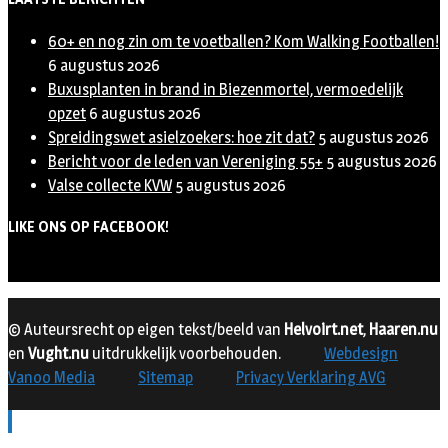
60+ en nog zin om te voetballen? Kom Walking Footballen!
6 augustus 2026
Buxusplanten in brand in Biezenmortel, vermoedelijk
opzet
6 augustus 2026
Spreidingswet asielzoekers: hoe zit dat?
5 augustus 2026
Bericht voor de leden van Vereniging 55+
5 augustus 2026
Valse collecte KVW
5 augustus 2026
LIKE ONS OP FACEBOOK!
© Auteursrecht op eigen tekst/beeld van
Helvoirt.net
,
Haaren.nu
en
Vught.nu
uitdrukkelijk voorbehouden.
Webdesign
Vanoo Media
Sitemap
Privacy Verklaring AVG