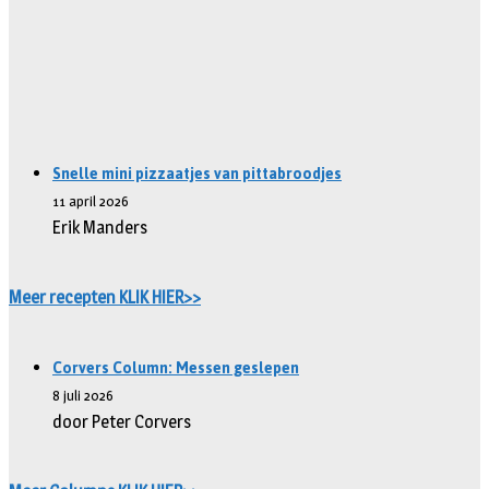
Snelle mini pizzaatjes van pittabroodjes
11 april 2026
Erik Manders
Meer recepten KLIK HIER>>
Corvers Column: Messen geslepen
8 juli 2026
door Peter Corvers