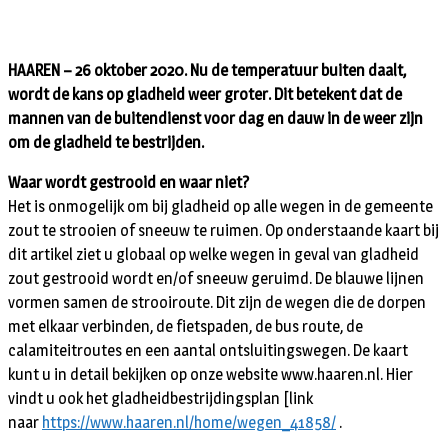
HAAREN – 26 oktober 2020. Nu de temperatuur buiten daalt,
wordt de kans op gladheid weer groter. Dit betekent dat de
mannen van de buitendienst voor dag en dauw in de weer zijn
om de gladheid te bestrijden.
Waar wordt gestrooid en waar niet?
Het is onmogelijk om bij gladheid op alle wegen in de gemeente
zout te strooien of sneeuw te ruimen. Op onderstaande kaart bij
dit artikel ziet u globaal op welke wegen in geval van gladheid
zout gestrooid wordt en/of sneeuw geruimd. De blauwe lijnen
vormen samen de strooiroute. Dit zijn de wegen die de dorpen
met elkaar verbinden, de fietspaden, de bus route, de
calamiteitroutes en een aantal ontsluitingswegen. De kaart
kunt u in detail bekijken op onze website www.haaren.nl. Hier
vindt u ook het gladheidbestrijdingsplan [link
naar
https://www.haaren.nl/home/wegen_41858/
.