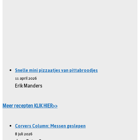
Snelle mini pizzaatjes van pittabroodjes
11 april 2026
Erik Manders
Meer recepten KLIK HIER>>
Corvers Column: Messen geslepen
8 juli 2026