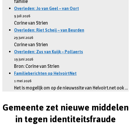
familie
Overleden: Jo van Geel – van Oort
9 juli 2026
Corine van Strien
Overleden: Riet Scheij – van Beurden
29 juni 2026
Corine van Strien
Overleden: Zus van Kuijk – Pollaerts
19 juni 2026
Bron: Corine van Strien
Familieberichten op HelvoirtNet
1 mei 2026
Het is mogelijk om op de nieuwssite van Helvoirt.net ook …
Gemeente zet nieuwe middelen
in tegen identiteitsfraude