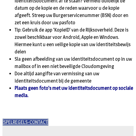
identiteitsdocument af te staan? Vermeld duidelijk de
datum op de kopie en de reden waarvoor u de kopie
afgeeft. Streep uw Burgerservicenummer (BSN) door en
zet een kruis door uw pasfoto
Tip: Gebruik de app ‘KopieID’ van de Rijksoverheid. Deze is
zowel beschikbaar voor Android, Apple en Windows.
Hiermee kunt u een veilige kopie van uw identiteitsbewijs
delen
Sla geen afbeelding van uw identiteitsdocument op in uw
mailbox of in een niet beveiligde Cloudomgeving
Doe altijd aangifte van vermissing van uw
identiteitsdocument bij de gemeente
Plaats geen foto’s met uw identiteitsdocument op sociale
media.
SPELREGELS-CONTACT