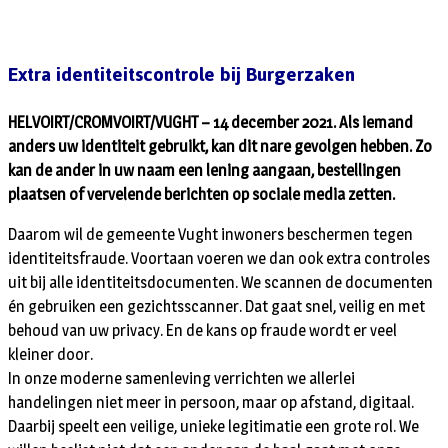
Extra identiteitscontrole bij Burgerzaken
HELVOIRT/CROMVOIRT/VUGHT – 14 december 2021. Als iemand
anders uw identiteit gebruikt, kan dit nare gevolgen hebben. Zo
kan de ander in uw naam een lening aangaan, bestellingen
plaatsen of vervelende berichten op sociale media zetten.
Daarom wil de gemeente Vught inwoners beschermen tegen
identiteitsfraude. Voortaan voeren we dan ook extra controles
uit bij alle identiteitsdocumenten. We scannen de documenten
én gebruiken een gezichtsscanner. Dat gaat snel, veilig en met
behoud van uw privacy. En de kans op fraude wordt er veel
kleiner door.
In onze moderne samenleving verrichten we allerlei
handelingen niet meer in persoon, maar op afstand, digitaal.
Daarbij speelt een veilige, unieke legitimatie een grote rol. We