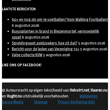
LAATSTE BERICHTEN
60+ en nog zin om te voetballen? Kom Walking Footballen!
6 augustus 2026
Buxusplanten in brand in Biezenmortel, vermoedelijk
opzet
6 augustus 2026
Spreidingswet asielzoekers: hoe zit dat?
5 augustus 2026
Bericht voor de leden van Vereniging 55+
5 augustus 2026
Valse collecte KVW
5 augustus 2026
LIKE ONS OP FACEBOOK!
© Auteursrecht op eigen tekst/beeld van
Helvoirt.net
,
Haaren.nu
en
Vught.nu
uitdrukkelijk voorbehouden.
Webdesign
Vanoo Media
Sitemap
Privacy Verklaring AVG