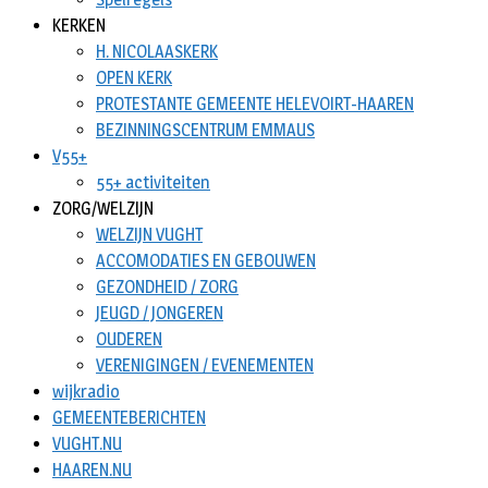
KERKEN
H. NICOLAASKERK
OPEN KERK
PROTESTANTE GEMEENTE HELEVOIRT-HAAREN
BEZINNINGSCENTRUM EMMAUS
V55+
55+ activiteiten
ZORG/WELZIJN
WELZIJN VUGHT
ACCOMODATIES EN GEBOUWEN
GEZONDHEID / ZORG
JEUGD / JONGEREN
OUDEREN
VERENIGINGEN / EVENEMENTEN
wijkradio
GEMEENTEBERICHTEN
VUGHT.NU
HAAREN.NU