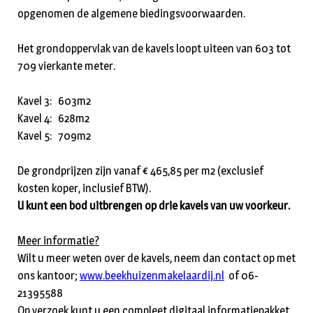
opgenomen de algemene biedingsvoorwaarden.
Het grondoppervlak van de kavels loopt uiteen van 603 tot
709 vierkante meter.
Kavel 3: 603m2
Kavel 4: 628m2
Kavel 5: 709m2
De grondprijzen zijn vanaf € 465,85 per m2 (exclusief
kosten koper, inclusief BTW).
U kunt een bod uitbrengen op drie kavels van uw voorkeur.
Meer informatie?
Wilt u meer weten over de kavels, neem dan contact op met
ons kantoor;
www.beekhuizenmakelaardij.nl
of 06-
21395588
Op verzoek kunt u een compleet digitaal informatiepakket