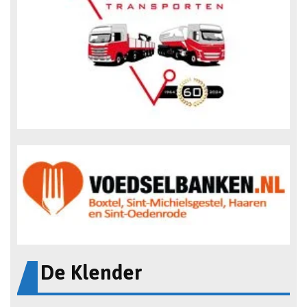
De Klender