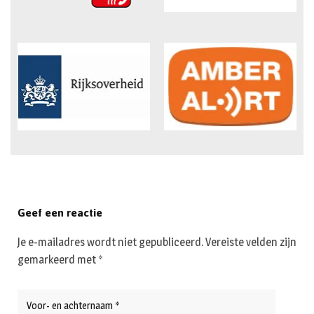
Geef een reactie
Je e-mailadres wordt niet gepubliceerd.
Vereiste velden zijn
gemarkeerd met
*