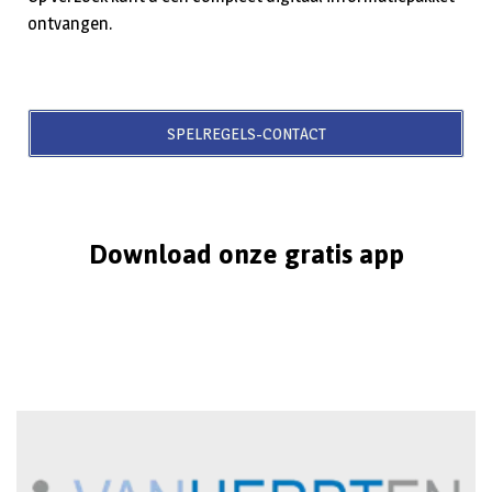
ontvangen.
SPELREGELS-CONTACT
Download onze gratis app