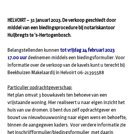
HELVOIRT – 31 januari 2023. De verkoop geschiedt door
middel van een biedingsprocedure bij notariskantoor
Huijbregts te ’s-Hertogenbosch.
Belangstellenden kunnen
tot vrijdag 24 februari 2023
17.00 uur
deelnemen middels een biedingsformulier. Voor
informatie over de verkoop van de kavels kunt u terecht bij
Beekhuizen Makelaardij in Helvoirt 06-21395588
Particulier opdrachtgeverschap:
Het plan omvat 3 bouwkavels ten behoeve van een
vrijstaande woning. Hier realiseert u naar eigen inzicht het
huis van uw dromen. U bent dus zelf opdrachtgever en
bouwt uw nieuwbouwwoning naar eigen wens en behoefte,
binnen de aangegeven kaders. Voor verdere informatie zie
het inschrijfformulier/biedingsformulier met daarin