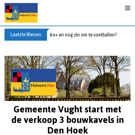
Laatste Nieuws
60+ en nog zin om te voetballen? Kom Wal
Gemeente Vught start met
de verkoop 3 bouwkavels in
Den Hoek