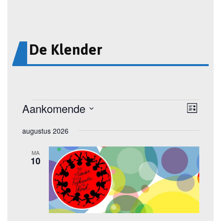
De Klender