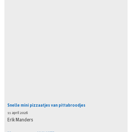
Snelle mini pizzaatjes van pittabroodjes
11 april 2026
Erik Manders