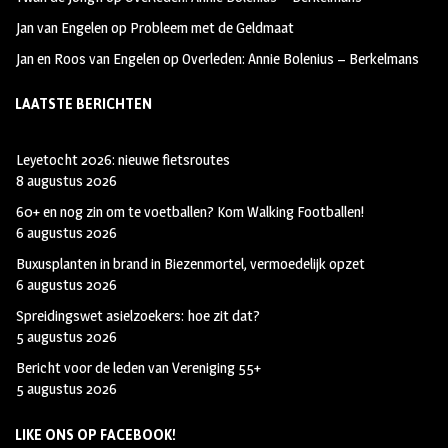
Jan van Engelen
op
Probleem met de Geldmaat
Jan en Roos van Engelen
op
Overleden: Annie Bolenius – Berkelmans
LAATSTE BERICHTEN
Leyetocht 2026: nieuwe fietsroutes
8 augustus 2026
60+ en nog zin om te voetballen? Kom Walking Footballen!
6 augustus 2026
Buxusplanten in brand in Biezenmortel, vermoedelijk opzet
6 augustus 2026
Spreidingswet asielzoekers: hoe zit dat?
5 augustus 2026
Bericht voor de leden van Vereniging 55+
5 augustus 2026
LIKE ONS OP FACEBOOK!