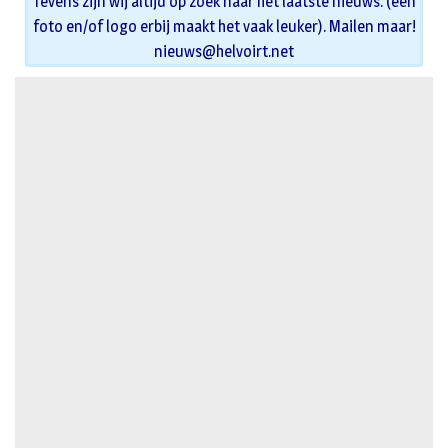
Tevens zijn wij altijd op zoek naar het laatste nieuws. (een
foto en/of logo erbij maakt het vaak leuker). Mailen maar!
nieuws@helvoirt.net