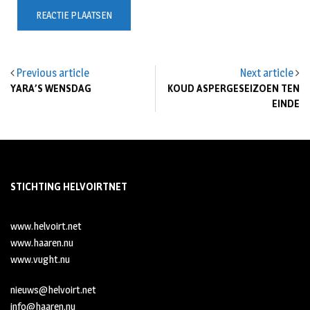
Previous article
Next article
YARA’S WENSDAG
KOUD ASPERGESEIZOEN TEN
EINDE
STICHTING HELVOIRTNET
www.helvoirt.net
www.haaren.nu
www.vught.nu
nieuws@helvoirt.net
info@haaren.nu