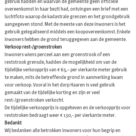
gebruik hadden en waarvan de gemeente geen officiële
overeenkomst in haar bezit had, ontvingen een brief met een
luchtfoto waarop de kadastrale grenzen en het grondgebruik
aangegeven stond. Met de meeste van deze inwoners is het
gebruik gelegaliseerd middels een koopovereenkomst. Enkele
inwoners hebben de grond teruggegeven aan de gemeente.
Verkoop rest-/groenstroken
Inwoners wiens perceel aan een groenstrook of een
reststrook grensde, hadden de mogelijkheid om van de
tijdelijke verkoopprijs van € 65,– per vierkante meter gebruik
te maken, mits de betreffende grond in aanmerking kwam
voor verkoop. Vooral in het dorp Haaren is veel gebruik
gemaakt van de tijdelijke korting en zijn er veel
rest-/groenstroken verkocht.
De tijdelijke verkoopprijs is opgeheven en de verkoopprijs voor
reststroken bedraagt weer € 130,- per vierkante meter.
Bedankt
Wij bedanken alle betrokken inwoners voor hun begrip en