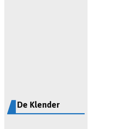
De Klender