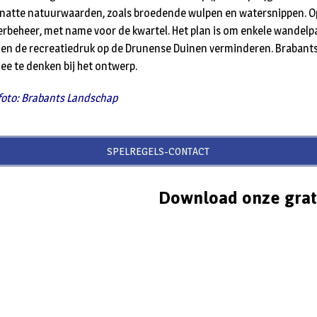
g natte natuurwaarden, zoals broedende wulpen en watersnippen. O
kerbeheer, met name voor de kwartel. Het plan is om enkele wandel
nnen de recreatiedruk op de Drunense Duinen verminderen. Brabant
 te denken bij het ontwerp.
 foto: Brabants Landschap
SPELREGELS-CONTACT
Download onze grat