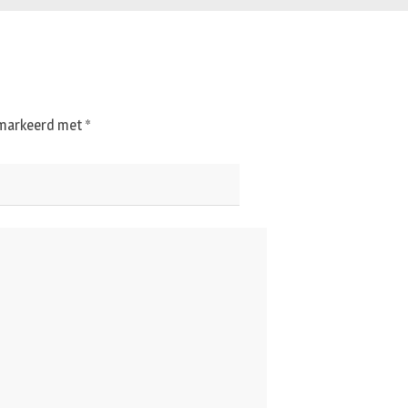
gemarkeerd met
*