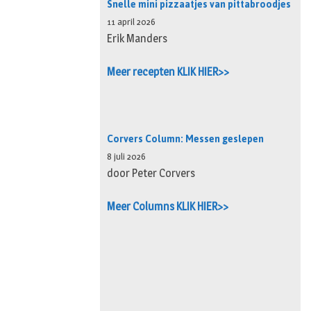
Snelle mini pizzaatjes van pittabroodjes
11 april 2026
Erik Manders
Meer recepten KLIK HIER>>
Corvers Column: Messen geslepen
8 juli 2026
door Peter Corvers
Meer Columns KLIK HIER>>