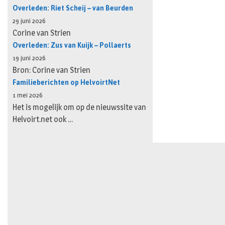
Overleden: Riet Scheij – van Beurden
29 juni 2026
Corine van Strien
Overleden: Zus van Kuijk – Pollaerts
19 juni 2026
Bron: Corine van Strien
Familieberichten op HelvoirtNet
1 mei 2026
Het is mogelijk om op de nieuwssite van
Helvoirt.net ook …