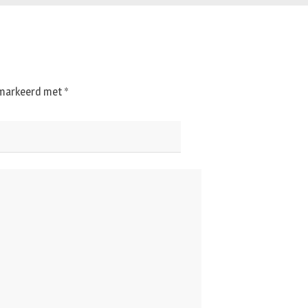
gemarkeerd met
*