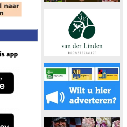
is app