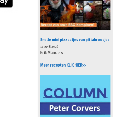
Snelle mini pizzaatjes van pittabroodjes
11 april 2026
Erik Manders
Meer recepten KLIK HIER>>