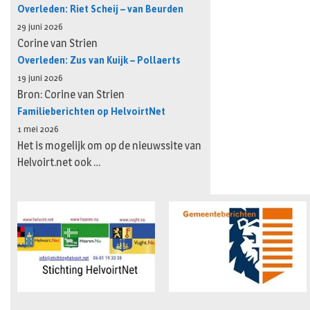
Overleden: Riet Scheij – van Beurden
29 juni 2026
Corine van Strien
Overleden: Zus van Kuijk – Pollaerts
19 juni 2026
Bron: Corine van Strien
Familieberichten op HelvoirtNet
1 mei 2026
Het is mogelijk om op de nieuwssite van
Helvoirt.net ook …