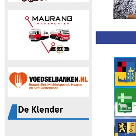
De Klender