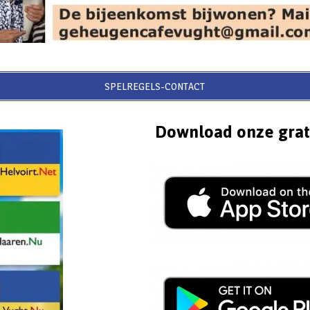
SPELREGELS-CONTACT
Download onze grat