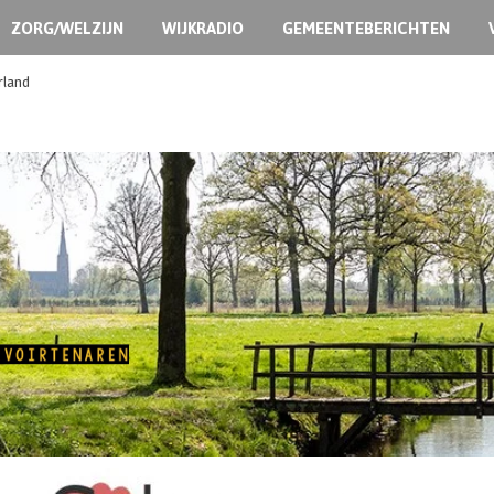
ZORG/WELZIJN
WIJKRADIO
GEMEENTEBERICHTEN
rland