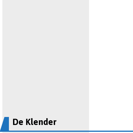
De Klender