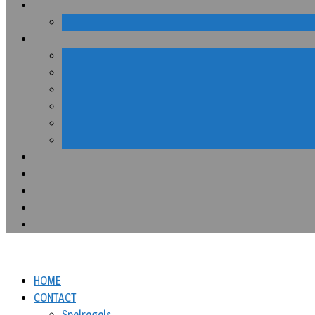
HOME
CONTACT
Spelregels