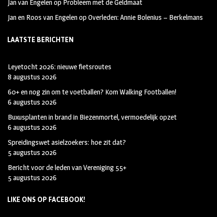
Jan van Engelen
op
Probleem met de Geldmaat
Jan en Roos van Engelen
op
Overleden: Annie Bolenius – Berkelmans
LAATSTE BERICHTEN
Leyetocht 2026: nieuwe fietsroutes
8 augustus 2026
60+ en nog zin om te voetballen? Kom Walking Footballen!
6 augustus 2026
Buxusplanten in brand in Biezenmortel, vermoedelijk opzet
6 augustus 2026
Spreidingswet asielzoekers: hoe zit dat?
5 augustus 2026
Bericht voor de leden van Vereniging 55+
5 augustus 2026
LIKE ONS OP FACEBOOK!