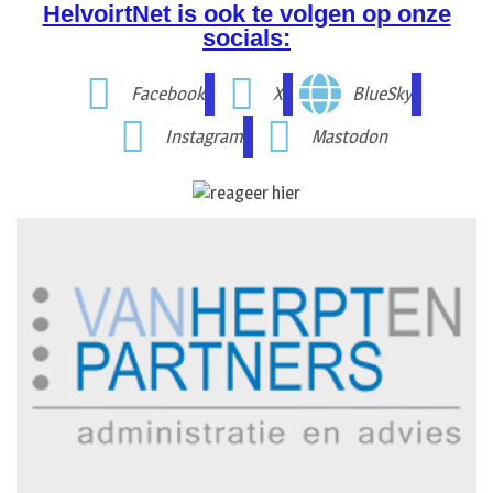
HelvoirtNet is ook te volgen op onze
socials:
Facebook
X
BlueSky
Instagram
Mastodon