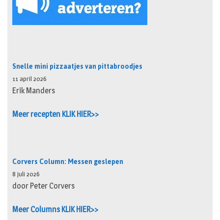
Snelle mini pizzaatjes van pittabroodjes
11 april 2026
Erik Manders
Meer recepten KLIK HIER>>
Corvers Column: Messen geslepen
8 juli 2026
door Peter Corvers
Meer Columns KLIK HIER>>