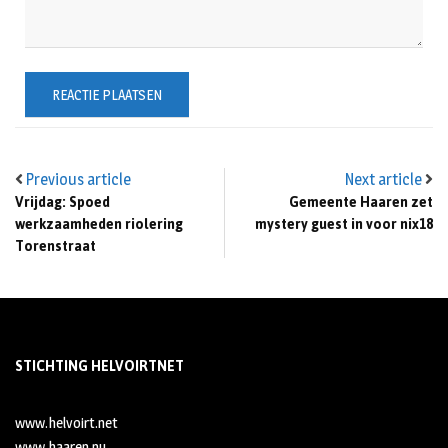
Previous article
Next article
Vrijdag: Spoed
Gemeente Haaren zet
werkzaamheden riolering
mystery guest in voor nix18
Torenstraat
STICHTING HELVOIRTNET
www.helvoirt.net
www.haaren.nu