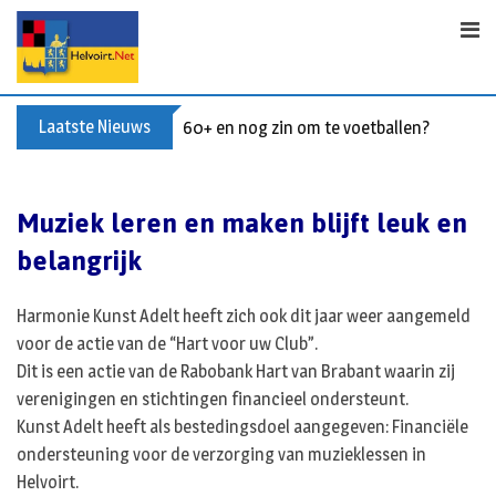
Skip
to
content
Laatste Nieuws
60+ en nog zin om te voetballen? Kom Wal
Muziek leren en maken blijft leuk en
belangrijk
Harmonie Kunst Adelt heeft zich ook dit jaar weer aangemeld
voor de actie van de “Hart voor uw Club”.
Dit is een actie van de Rabobank Hart van Brabant waarin zij
verenigingen en stichtingen financieel ondersteunt.
Kunst Adelt heeft als bestedingsdoel aangegeven: Financiële
ondersteuning voor de verzorging van muzieklessen in
Helvoirt.