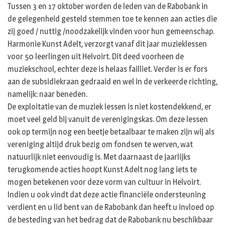
Tussen 3 en 17 oktober worden de leden van de Rabobank in
de gelegenheid gesteld stemmen toe te kennen aan acties die
zij goed / nuttig /noodzakelijk vinden voor hun gemeenschap.
Harmonie Kunst Adelt, verzorgt vanaf dit jaar muzieklessen
voor 50 leerlingen uit Helvoirt. Dit deed voorheen de
muziekschool, echter deze is helaas failliet. Verder is er fors
aan de subsidiekraan gedraaid en wel in de verkeerde richting,
namelijk: naar beneden.
De exploitatie van de muziek lessen is niet kostendekkend, er
moet veel geld bij vanuit de verenigingskas. Om deze lessen
ook op termijn nog een beetje betaalbaar te maken zijn wij als
vereniging altijd druk bezig om fondsen te werven, wat
natuurlijk niet eenvoudig is. Met daarnaast de jaarlijks
terugkomende acties hoopt Kunst Adelt nog lang iets te
mogen betekenen voor deze vorm van cultuur in Helvoirt.
Indien u ook vindt dat deze actie financiële ondersteuning
verdient en u lid bent van de Rabobank dan heeft u invloed op
de besteding van het bedrag dat de Rabobank nu beschikbaar