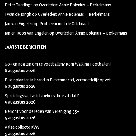
k
m
Peter Tuerlings
op
Overleden: Annie Bolenius – Berkelmans
Twan de Jongh
op
Overleden: Annie Bolenius – Berkelmans
Jan van Engelen
op
Probleem met de Geldmaat
Jan en Roos van Engelen
op
Overleden: Annie Bolenius – Berkelmans
LAATSTE BERICHTEN
60+ en nog zin om te voetballen? Kom Walking Footballen!
6 augustus 2026
Buxusplanten in brand in Biezenmortel, vermoedelijk opzet
6 augustus 2026
Spreidingswet asielzoekers: hoe zit dat?
5 augustus 2026
Bericht voor de leden van Vereniging 55+
5 augustus 2026
Valse collecte KVW
5 augustus 2026