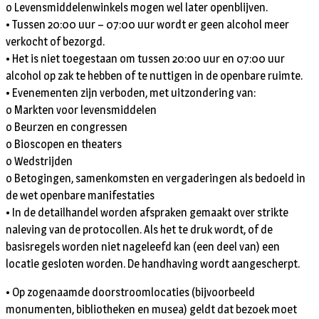
o Levensmiddelenwinkels mogen wel later openblijven.
• Tussen 20:00 uur – 07:00 uur wordt er geen alcohol meer
verkocht of bezorgd.
• Het is niet toegestaan om tussen 20:00 uur en 07:00 uur
alcohol op zak te hebben of te nuttigen in de openbare ruimte.
• Evenementen zijn verboden, met uitzondering van:
o Markten voor levensmiddelen
o Beurzen en congressen
o Bioscopen en theaters
o Wedstrijden
o Betogingen, samenkomsten en vergaderingen als bedoeld in
de wet openbare manifestaties
• In de detailhandel worden afspraken gemaakt over strikte
naleving van de protocollen. Als het te druk wordt, of de
basisregels worden niet nageleefd kan (een deel van) een
locatie gesloten worden. De handhaving wordt aangescherpt.
• Op zogenaamde doorstroomlocaties (bijvoorbeeld
monumenten, bibliotheken en musea) geldt dat bezoek moet