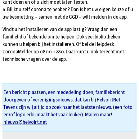
kunt doen en of u zich moet laten testen.
6. Blijkt u zelf corona te hebben? Dan is het uw eigen keuze of u
uw besmetting – samen met de GGD – wilt melden in de app.
Vindt u het installeren van de app lastig? Vraag dan een
familielid of bekende om te helpen. Ook veel bibliotheken
kunnen u helpen bij het installeren. Of bel de Helpdesk
CoronaMelder op 0800-1280. Daar kunt u ook terecht met
technische vragen over de app.
Een bericht plaatsen, een mededeling doen, familiebericht
doorgeven of verenigingsnieuws, dat kan bij HelvoirtNet.
Tevens zijn wij altijd op zoek naar het laatste nieuws. (een foto
en/of logo erbij maakt het vaak leuker). Mailen maar!
nieuws@helvoirt.net