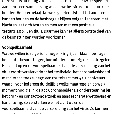
deze stap is nu nodig zodat zich daarna een nieuw perspectief
aandient: een samenleving waarin we het virus onder controle
houden. Het is cruciaal dat we 1,5 meter afstand tot anderen
kunnen houden en de basisregels blijven volgen. Iedereen met
klachten laat zich testen en mensen met een positieve
testuitslag blijven thuis. Daarmee kan het allergrootste deel van
de besmettingen worden voorkomen.
Voorspelbaarheid
Wat we willen is zo gericht mogelijk ingrijpen. Maar hoe hoger
het aantal besmettingen, hoe minder fijnmazig de maatregelen.
Het zicht op en de voorspelbaarheid van de verspreiding van het
virus wordt versterkt door het testbeleid, het coronadashboard
met hieraan toegevoegd een routekaart met 4 risiconiveaus
waarbij voor iedereen duidelijk is welke maatregelen op welk
moment nodig zijn, de app CoronaMelder als ondersteuning bij
het bron- en contactonderzoek en aangescherpte wetgeving en
handhaving. Zo versterken we het zicht op en de
voorspelbaarheid van de verspreiding van het virus. Zo kunnen