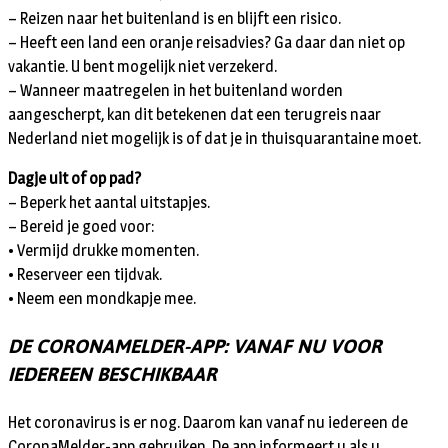
– Reizen naar het buitenland is en blijft een risico.
– Heeft een land een oranje reisadvies? Ga daar dan niet op
vakantie. U bent mogelijk niet verzekerd.
– Wanneer maatregelen in het buitenland worden
aangescherpt, kan dit betekenen dat een terugreis naar
Nederland niet mogelijk is of dat je in thuisquarantaine moet.
Dagje uit of op pad?
– Beperk het aantal uitstapjes.
– Bereid je goed voor:
• Vermijd drukke momenten.
• Reserveer een tijdvak.
• Neem een mondkapje mee.
DE CORONAMELDER-APP: VANAF NU VOOR
IEDEREEN BESCHIKBAAR
Het coronavirus is er nog. Daarom kan vanaf nu iedereen de
CoronaMelder-app gebruiken. De app informeert u als u