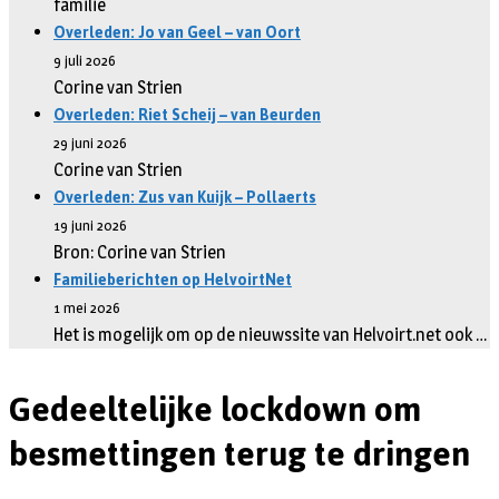
familie
Overleden: Jo van Geel – van Oort
9 juli 2026
Corine van Strien
Overleden: Riet Scheij – van Beurden
29 juni 2026
Corine van Strien
Overleden: Zus van Kuijk – Pollaerts
19 juni 2026
Bron: Corine van Strien
Familieberichten op HelvoirtNet
1 mei 2026
Het is mogelijk om op de nieuwssite van Helvoirt.net ook …
Gedeeltelijke lockdown om
besmettingen terug te dringen