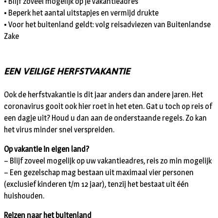
• Blijf zoveel mogelijk op je vakantieadres
• Beperk het aantal uitstapjes en vermijd drukte
• Voor het buitenland geldt: volg reisadviezen van Buitenlandse
Zake
EEN VEILIGE HERFSTVAKANTIE
Ook de herfstvakantie is dit jaar anders dan andere jaren. Het
coronavirus gooit ook hier roet in het eten. Gat u toch op reis of
een dagje uit? Houd u dan aan de onderstaande regels. Zo kan
het virus minder snel verspreiden.
Op vakantie in eigen land?
– Blijf zoveel mogelijk op uw vakantieadres, reis zo min mogelijk
– Een gezelschap mag bestaan uit maximaal vier personen
(exclusief kinderen t/m 12 jaar), tenzij het bestaat uit één
huishouden.
Reizen naar het buitenland