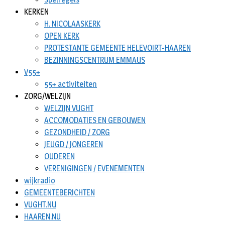
KERKEN
H. NICOLAASKERK
OPEN KERK
PROTESTANTE GEMEENTE HELEVOIRT-HAAREN
BEZINNINGSCENTRUM EMMAUS
V55+
55+ activiteiten
ZORG/WELZIJN
WELZIJN VUGHT
ACCOMODATIES EN GEBOUWEN
GEZONDHEID / ZORG
JEUGD / JONGEREN
OUDEREN
VERENIGINGEN / EVENEMENTEN
wijkradio
GEMEENTEBERICHTEN
VUGHT.NU
HAAREN.NU