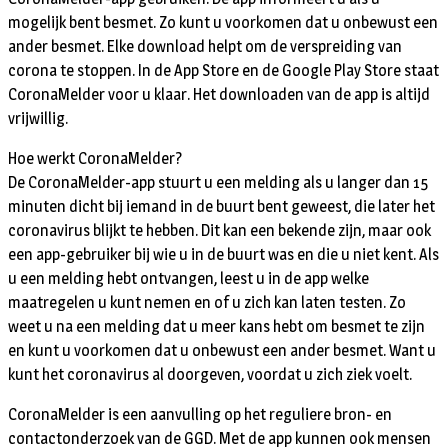
mogelijk bent besmet. Zo kunt u voorkomen dat u onbewust een
ander besmet. Elke download helpt om de verspreiding van
corona te stoppen. In de App Store en de Google Play Store staat
CoronaMelder voor u klaar. Het downloaden van de app is altijd
vrijwillig.
Hoe werkt CoronaMelder?
De CoronaMelder-app stuurt u een melding als u langer dan 15
minuten dicht bij iemand in de buurt bent geweest, die later het
coronavirus blijkt te hebben. Dit kan een bekende zijn, maar ook
een app-gebruiker bij wie u in de buurt was en die u niet kent. Als
u een melding hebt ontvangen, leest u in de app welke
maatregelen u kunt nemen en of u zich kan laten testen. Zo
weet u na een melding dat u meer kans hebt om besmet te zijn
en kunt u voorkomen dat u onbewust een ander besmet. Want u
kunt het coronavirus al doorgeven, voordat u zich ziek voelt.
CoronaMelder is een aanvulling op het reguliere bron- en
contactonderzoek van de GGD. Met de app kunnen ook mensen