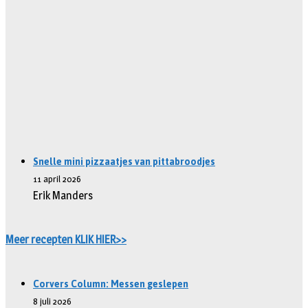
Snelle mini pizzaatjes van pittabroodjes
11 april 2026
Erik Manders
Meer recepten KLIK HIER>>
Corvers Column: Messen geslepen
8 juli 2026