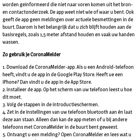
worden geïnformeerd die niet naar voren komen uit het bron-
en contactonderzoek. De app weet niet wie of waar u bent. Ook
geeft de app geen meldingen over actuele besmettingen in de
buurt. Daarom is het belangrijk dat u zich blijft houden aan de
basisregels, zoals 1,5 meter afstand houden en vaak uw handen
wassen.
Zo gebruik je CoronaMelder
1. Download de CoronaMelder-app. Als u een Android-telefoon
heeft, vindt u de app in de Google Play Store. Heeft ue een
iPhone? Dan vindt u de app in de App Store.
2. Installeer de app. Op het scherm van uw telefoon leest u hoe
dit moet.
3. Volg de stappen in de introductieschermen.
4. Zet in de instellingen van uw telefoon bluetooth aan én laat
deze aan staan. Alleen dan kan de app meten of u bij andere
telefoons met CoronaMelder in de buurt bent geweest.
5. Ontvangt u een melding? Open CoronaMelder en lees wat u