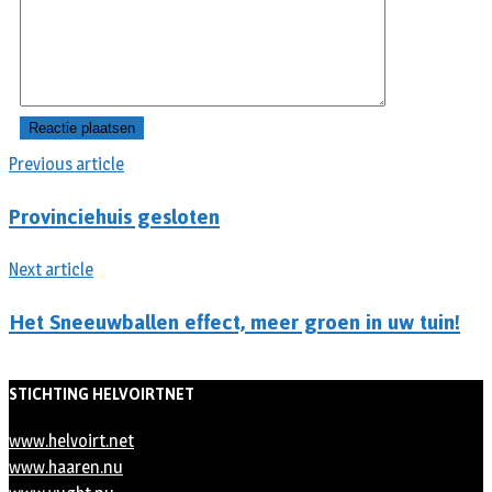
Previous article
Provinciehuis gesloten
Next article
Het Sneeuwballen effect, meer groen in uw tuin!
STICHTING HELVOIRTNET
www.helvoirt.net
www.haaren.nu