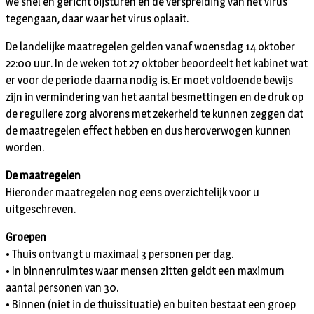
we snel en gericht bijsturen en de verspreiding van het virus
tegengaan, daar waar het virus oplaait.
De landelijke maatregelen gelden vanaf woensdag 14 oktober
22:00 uur. In de weken tot 27 oktober beoordeelt het kabinet wat
er voor de periode daarna nodig is. Er moet voldoende bewijs
zijn in vermindering van het aantal besmettingen en de druk op
de reguliere zorg alvorens met zekerheid te kunnen zeggen dat
de maatregelen effect hebben en dus heroverwogen kunnen
worden.
De maatregelen
Hieronder maatregelen nog eens overzichtelijk voor u
uitgeschreven.
Groepen
• Thuis ontvangt u maximaal 3 personen per dag.
• In binnenruimtes waar mensen zitten geldt een maximum
aantal personen van 30.
• Binnen (niet in de thuissituatie) en buiten bestaat een groep