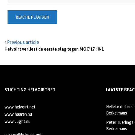
Previous article
Helvoirt verliest de eerste slag tegen MOC’17 : 0-1
STICHTING HELVOIRTNET
LAATSTE REAC
Nelleke de bres
www.helvoirt.net
Berkelmans
www.haaren.nu
www.vught.nu
Peter Tuerlings
Berkelmans
nieuws@helvoirt.net