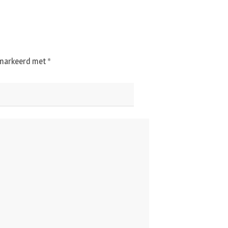
gemarkeerd met
*