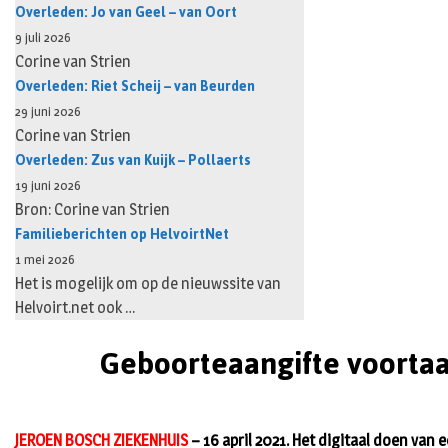
Overleden: Jo van Geel – van Oort
9 juli 2026
Corine van Strien
Overleden: Riet Scheij – van Beurden
29 juni 2026
Corine van Strien
Overleden: Zus van Kuijk – Pollaerts
19 juni 2026
Bron: Corine van Strien
Familieberichten op HelvoirtNet
1 mei 2026
Het is mogelijk om op de nieuwssite van
Helvoirt.net ook …
Geboorteaangifte voortaan
JEROEN BOSCH ZIEKENHUIS
– 16 april 2021. Het digitaal doen van 