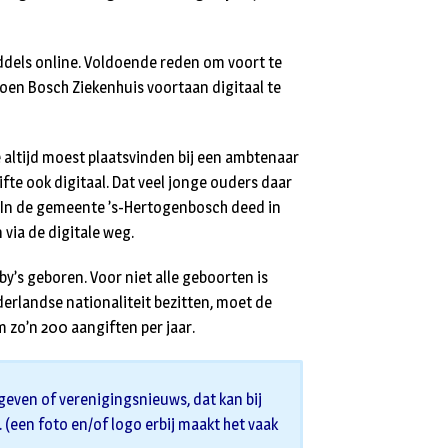
ddels online. Voldoende reden om voort te
oen Bosch Ziekenhuis voortaan digitaal te
 altijd moest plaatsvinden bij een ambtenaar
fte ook digitaal. Dat veel jonge ouders daar
. In de gemeente ’s-Hertogenbosch deed in
via de digitale weg.
y’s geboren. Voor niet alle geboorten is
derlandse nationaliteit bezitten, moet de
 zo’n 200 aangiften per jaar.
geven of verenigingsnieuws, dat kan bij
s. (een foto en/of logo erbij maakt het vaak