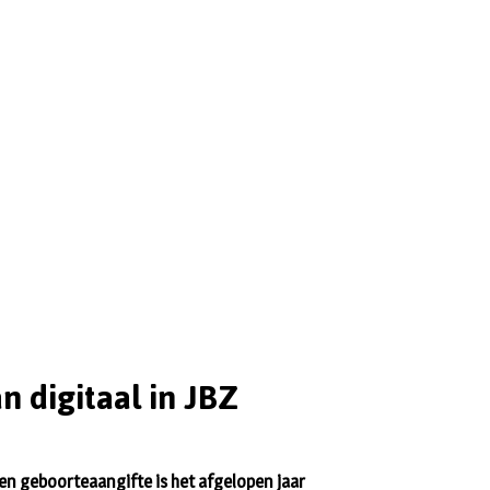
 digitaal in JBZ
een geboorteaangifte is het afgelopen jaar