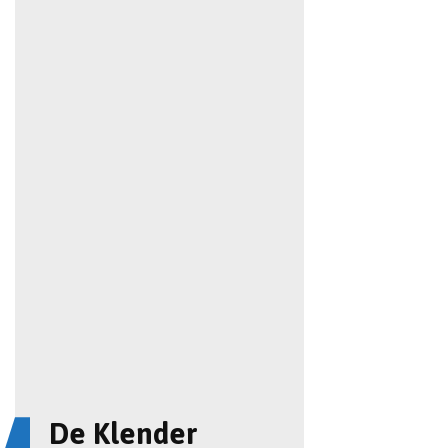
De Klender