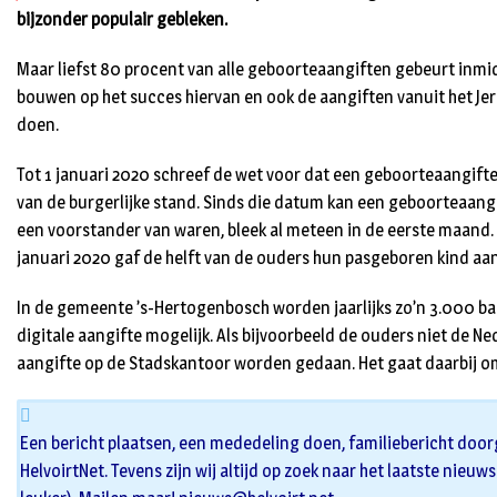
bijzonder populair gebleken.
Maar liefst 80 procent van alle geboorteaangiften gebeurt inmi
bouwen op het succes hiervan en ook de aangiften vanuit het Jer
doen.
Tot 1 januari 2020 schreef de wet voor dat een geboorteaangifte
van de burgerlijke stand. Sinds die datum kan een geboorteaangi
een voorstander van waren, bleek al meteen in de eerste maand
januari 2020 gaf de helft van de ouders hun pasgeboren kind aan 
In de gemeente ’s-Hertogenbosch worden jaarlijks zo’n 3.000 bab
digitale aangifte mogelijk. Als bijvoorbeeld de ouders niet de Ne
aangifte op de Stadskantoor worden gedaan. Het gaat daarbij om
Een bericht plaatsen, een mededeling doen, familiebericht door
HelvoirtNet. Tevens zijn wij altijd op zoek naar het laatste nieuw