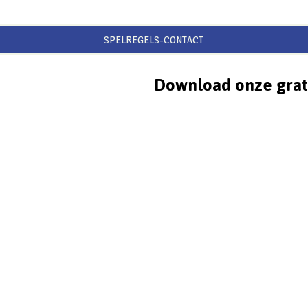
SPELREGELS-CONTACT
Download onze grat