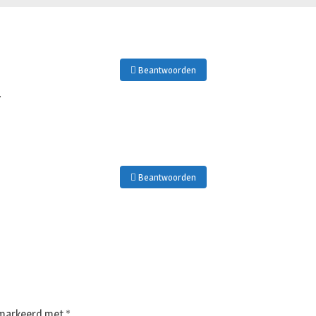
Beantwoorden
.
Beantwoorden
gemarkeerd met
*