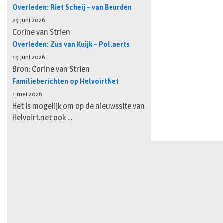
Overleden: Riet Scheij – van Beurden
29 juni 2026
Corine van Strien
Overleden: Zus van Kuijk – Pollaerts
19 juni 2026
Bron: Corine van Strien
Familieberichten op HelvoirtNet
1 mei 2026
Het is mogelijk om op de nieuwssite van
Helvoirt.net ook …