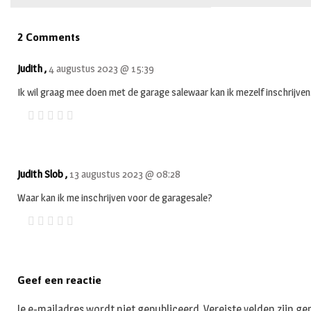
2 Comments
Judith ,
4 augustus 2023 @ 15:39
Ik wil graag mee doen met de garage salewaar kan ik mezelf inschrijven
Judith Slob ,
13 augustus 2023 @ 08:28
Waar kan ik me inschrijven voor de garagesale?
Geef een reactie
Je e-mailadres wordt niet gepubliceerd.
Vereiste velden zijn 