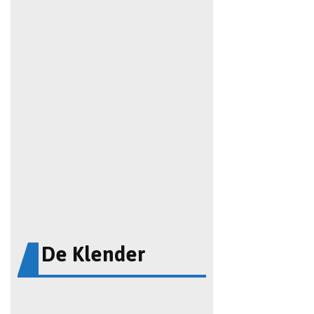
De Klender