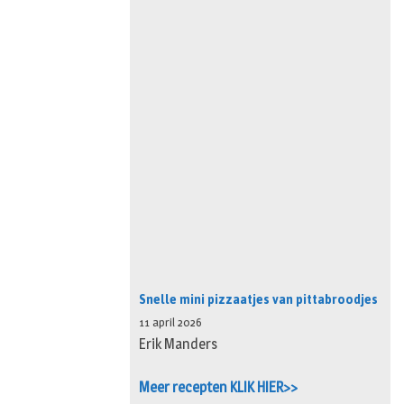
Snelle mini pizzaatjes van pittabroodjes
11 april 2026
Erik Manders
Meer recepten KLIK HIER>>