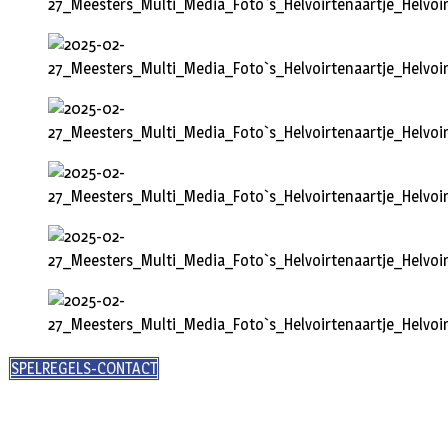
SPELREGELS-CONTACT