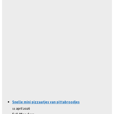
Snelle mini pizzaatjes van pittabroodjes
11 april 2026