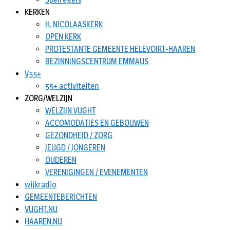
KERKEN
H. NICOLAASKERK
OPEN KERK
PROTESTANTE GEMEENTE HELEVOIRT-HAAREN
BEZINNINGSCENTRUM EMMAUS
V55+
55+ activiteiten
ZORG/WELZIJN
WELZIJN VUGHT
ACCOMODATIES EN GEBOUWEN
GEZONDHEID / ZORG
JEUGD / JONGEREN
OUDEREN
VERENIGINGEN / EVENEMENTEN
wijkradio
GEMEENTEBERICHTEN
VUGHT.NU
HAAREN.NU