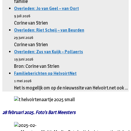
familie
Overleden: Jo van Geel – van Oort
9 juli 2026
Corine van Strien
Overleden: Riet Scheij – van Beurden
29 juni 2026
Corine van Strien
Overleden: Zus van Kuijk – Pollaerts
19 juni 2026
Bron: Corine van Strien
Familieberichten op HelvoirtNet
1 mei 2026
Het is mogelijk om op de nieuwssite van Helvoirt.net ook …
28 februari 2025. Foto’s Bart Meesters