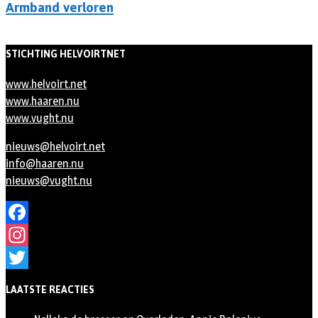
Armband verloren
STICHTING HELVOIRTNET
www.helvoirt.net
www.haaren.nu
www.vught.nu
nieuws@helvoirt.net
info@haaren.nu
nieuws@vught.nu
Facebook
Instagram
Twitter
LAATSTE REACTIES