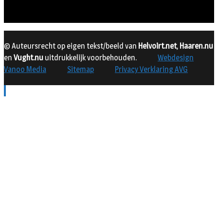
© Auteursrecht op eigen tekst/beeld van
Helvoirt.net
,
Haaren.nu
en
Vught.nu
uitdrukkelijk voorbehouden.
Webdesign
Vanoo Media
Sitemap
Privacy Verklaring AVG