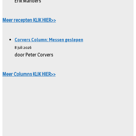
Erik Manders
Meer recepten KLIK HIER>>
Corvers Column: Messen geslepen
8 juli 2026
door Peter Corvers
Meer Columns KLIK HIER>>