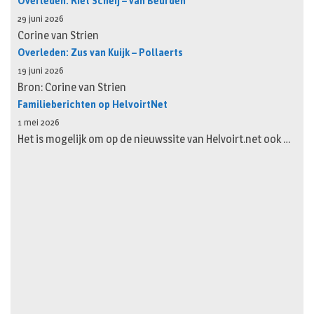
Overleden: Riet Scheij – van Beurden
29 juni 2026
Corine van Strien
Overleden: Zus van Kuijk – Pollaerts
19 juni 2026
Bron: Corine van Strien
Familieberichten op HelvoirtNet
1 mei 2026
Het is mogelijk om op de nieuwssite van Helvoirt.net ook …