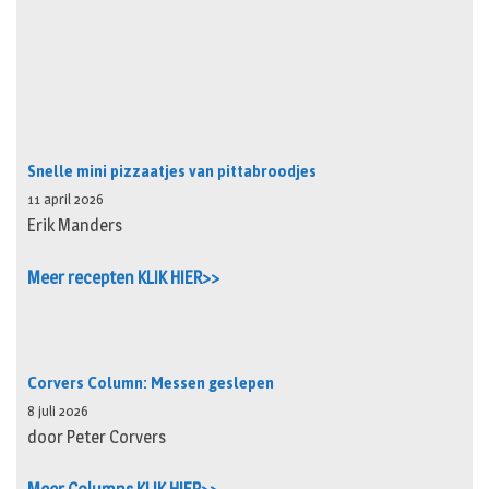
Snelle mini pizzaatjes van pittabroodjes
11 april 2026
Erik Manders
Meer recepten KLIK HIER>>
Corvers Column: Messen geslepen
8 juli 2026
door Peter Corvers