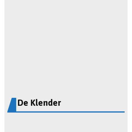
De Klender