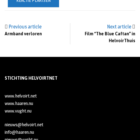
Previous article
Next article
Armband verloren
Film “The Blue Caftan” in
HelvoirThuis
STICHTING HELVOIRTNET
www.helvoirt.net
www.haaren.nu
www.vught.nu
nieuws@helvoirt.net
info@haaren.nu
nieuws@vught.nu