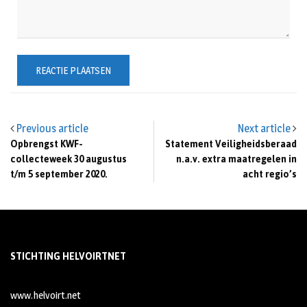
Previous article
Next article
Opbrengst KWF-
Statement Veiligheidsberaad
collecteweek 30 augustus
n.a.v. extra maatregelen in
t/m 5 september 2020.
acht regio’s
STICHTING HELVOIRTNET
www.helvoirt.net