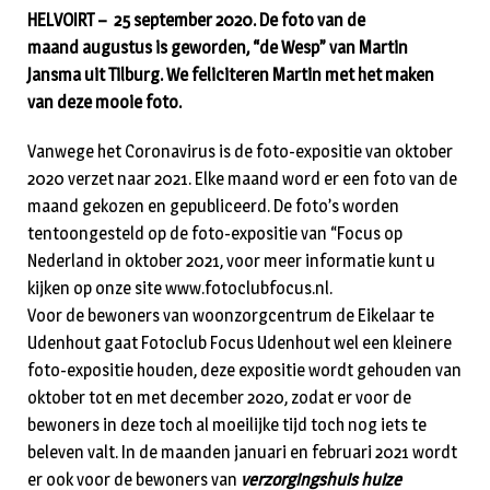
HELVOIRT – 25 september 2020. De foto van de
maand augustus is geworden, “de Wesp” van Martin
Jansma uit Tilburg. We feliciteren Martin met het maken
van deze mooie foto.
Vanwege het Coronavirus is de foto-expositie van oktober
2020 verzet naar 2021. Elke maand word er een foto van de
maand gekozen en gepubliceerd. De foto’s worden
tentoongesteld op de foto-expositie van “Focus op
Nederland in oktober 2021, voor meer informatie kunt u
kijken op onze site www.fotoclubfocus.nl.
Voor de bewoners van woonzorgcentrum de Eikelaar te
Udenhout gaat Fotoclub Focus Udenhout wel een kleinere
foto-expositie houden, deze expositie wordt gehouden van
oktober tot en met december 2020, zodat er voor de
bewoners in deze toch al moeilijke tijd toch nog iets te
beleven valt. In de maanden januari en februari 2021 wordt
er ook voor de bewoners van
verzorgingshuis huize